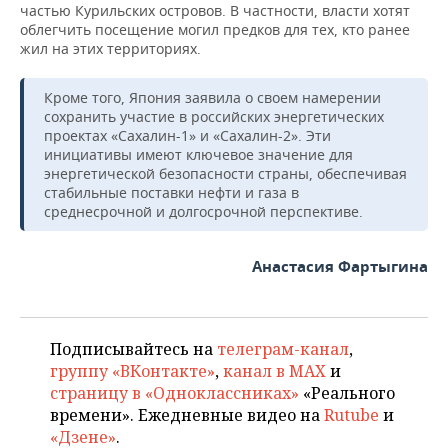
частью Курильских островов. В частности, власти хотят
облегчить посещение могил предков для тех, кто ранее
жил на этих территориях.
Кроме того, Япония заявила о своем намерении
сохранить участие в российских энергетических
проектах «Сахалин-1» и «Сахалин-2». Эти
инициативы имеют ключевое значение для
энергетической безопасности страны, обеспечивая
стабильные поставки нефти и газа в
среднесрочной и долгосрочной перспективе.
Анастасия Фартыгина
Подписывайтесь на
телеграм-канал
,
группу «ВКонтакте»
,
канал в MAX
и
страницу в «Одноклассниках»
«Реального
времени». Ежедневные видео на
Rutube
и
«Дзене»
.