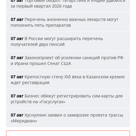
Торговый оборот Татарстана и Индии удвоился
07 авг
за первый квартал 2026 года
Перечень жизненно важных лекарств могут
07 авг
пополнить пять препаратов
В России могут расширить перечень
07 авг
получателей двух пенсий
Законопроект об усилении санкций против РФ
07 авг
и Ирана прошел Сенат США
Крепостную стену XVI века в Казанском кремле
07 авг
ждет реставрация
Бизнес обяжут регистрировать сим-карты для
07 авг
устройств на «Госуслугах»
Хуснуллин заявил о заморозке проекта трассы
07 авг
«Меридиан»