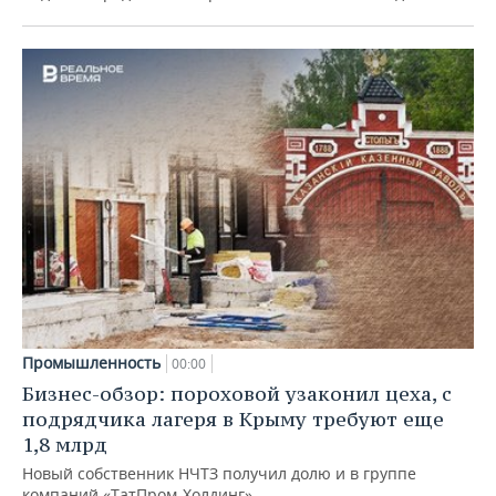
Промышленность
00:00
Бизнес-обзор: пороховой узаконил цеха, с
подрядчика лагеря в Крыму требуют еще
1,8 млрд
Новый собственник НЧТЗ получил долю и в группе
компаний «ТатПром-Холдинг»