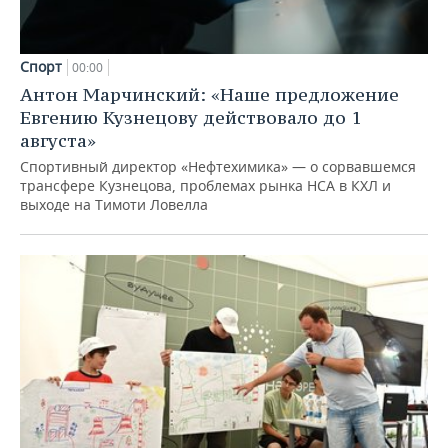
Спорт
00:00
Антон Марчинский: «Наше предложение
Евгению Кузнецову действовало до 1
августа»
Спортивный директор «Нефтехимика» — о сорвавшемся
трансфере Кузнецова, проблемах рынка НСА в КХЛ и
выходе на Тимоти Ловелла