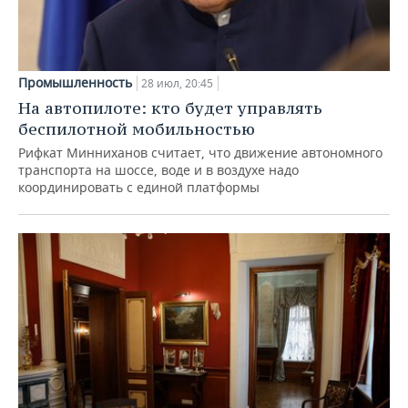
Промышленность
28 июл, 20:45
На автопилоте: кто будет управлять
беспилотной мобильностью
Рифкат Минниханов считает, что движение автономного
транспорта на шоссе, воде и в воздухе надо
координировать с единой платформы