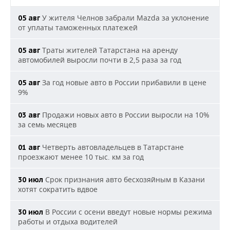
У жителя Челнов забрали Mazda за уклонение
05 авг
от уплаты таможенных платежей
Траты жителей Татарстана на аренду
05 авг
автомобилей выросли почти в 2,5 раза за год
За год новые авто в России прибавили в цене
05 авг
9%
Продажи новых авто в России выросли на 10%
03 авг
за семь месяцев
Четверть автовладельцев в Татарстане
01 авг
проезжают менее 10 тыс. км за год
Срок признания авто бесхозяйным в Казани
30 июл
хотят сократить вдвое
В России с осени введут новые нормы режима
30 июл
работы и отдыха водителей