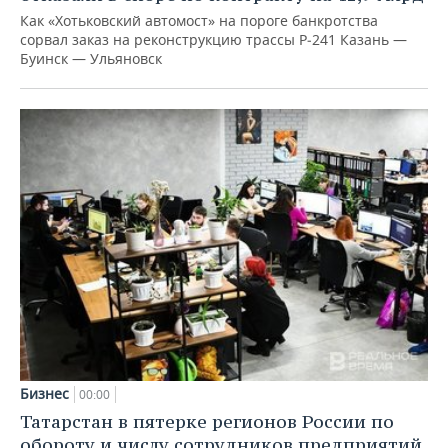
Как «Хотьковский автомост» на пороге банкротства
сорвал заказ на реконструкцию трассы Р‑241 Казань —
Буинск — Ульяновск
Бизнес
00:00
Татарстан в пятерке регионов России по
обороту и числу сотрудников предприятий