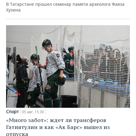
В Татарстане прошел семинар памяти археолога Фаяза
Хузина
Спорт
05 авг, 15:30
«Много забот»: ждет ли трансферов
Гатиятулин и как «Ак Барс» вышел из
отпуска