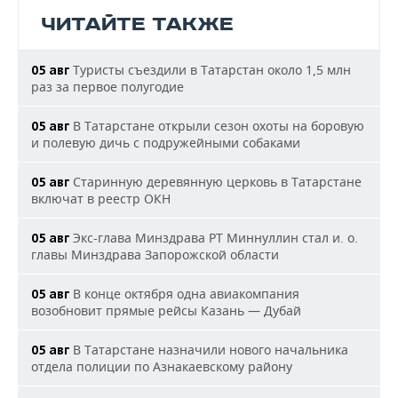
ЧИТАЙТЕ ТАКЖЕ
Туристы съездили в Татарстан около 1,5 млн
05 авг
раз за первое полугодие
В Татарстане открыли сезон охоты на боровую
05 авг
и полевую дичь с подружейными собаками
Старинную деревянную церковь в Татарстане
05 авг
включат в реестр ОКН
Экс-глава Минздрава РТ Миннуллин стал и. о.
05 авг
главы Минздрава Запорожской области
В конце октября одна авиакомпания
05 авг
возобновит прямые рейсы Казань — Дубай
В Татарстане назначили нового начальника
05 авг
отдела полиции по Азнакаевскому району