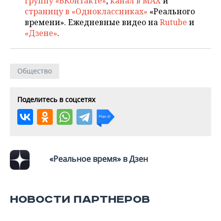
группу «ВКонтакте»
,
канал в MAX
и
страницу в «Одноклассниках»
«Реального
времени». Ежедневные видео на
Rutube
и
«Дзене»
.
Общество
Поделитесь в соцсетях
«Реальное время» в Дзен
НОВОСТИ ПАРТНЕРОВ