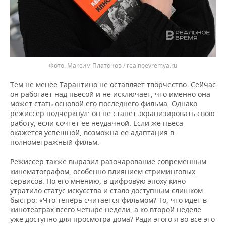
Максим Платонов / realnoevremya.ru
Тем не менее Тарантино не оставляет творчество. Сейчас
он работает над пьесой и не исключает, что именно она
может стать основой его последнего фильма. Однако
режиссер подчеркнул: он не станет экранизировать свою
работу, если сочтет ее неудачной. Если же пьеса
окажется успешной, возможна ее адаптация в
полнометражный фильм.
Режиссер также выразил разочарование современным
кинематографом, особенно влиянием стриминговых
сервисов. По его мнению, в цифровую эпоху кино
утратило статус искусства и стало доступным слишком
быстро: «Что теперь считается фильмом? То, что идет в
кинотеатрах всего четыре недели, а ко второй неделе
уже доступно для просмотра дома? Ради этого я во все это