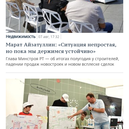
Недвижимость
07 авг, 17:32
Марат Айзатуллин: «Ситуация непростая,
но пока мы держимся устойчиво»
Глава Минстроя РТ — об итогах полугодия у строителей,
падении продаж новостроек и новом всплеске сделок