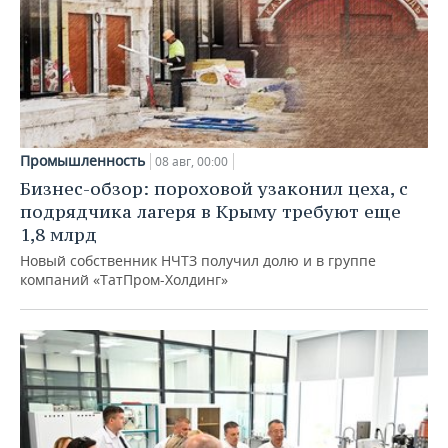
Промышленность
08 авг, 00:00
Бизнес-обзор: пороховой узаконил цеха, с
подрядчика лагеря в Крыму требуют еще
1,8 млрд
Новый собственник НЧТЗ получил долю и в группе
компаний «ТатПром-Холдинг»