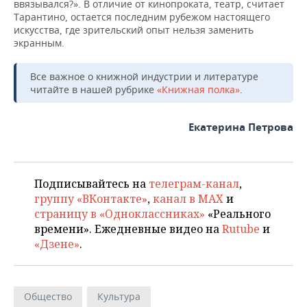
ввязывался?». В отличие от кинопроката, театр, считает
Тарантино, остается последним рубежом настоящего
искусства, где зрительский опыт нельзя заменить
экранным.
Все важное о книжной индустрии и литературе
читайте в нашей рубрике
«Книжная полка»
.
Екатерина Петрова
Подписывайтесь на
телеграм-канал
,
группу «ВКонтакте»
,
канал в MAX
и
страницу в «Одноклассниках»
«Реального
времени». Ежедневные видео на
Rutube
и
«Дзене»
.
Общество
Культура