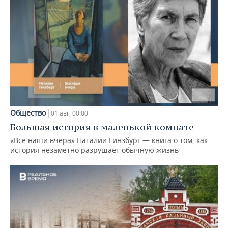
Общество
01 авг, 00:00
Большая история в маленькой комнате
«Все наши вчера» Наталии Гинзбург — книга о том, как
история незаметно разрушает обычную жизнь