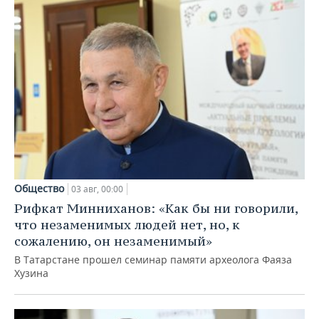
Общество
03 авг, 00:00
Рифкат Минниханов: «Как бы ни говорили,
что незаменимых людей нет, но, к
сожалению, он незаменимый»
В Татарстане прошел семинар памяти археолога Фаяза
Хузина