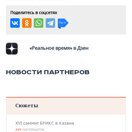
Поделитесь в соцсетях
«Реальное время» в Дзен
НОВОСТИ ПАРТНЕРОВ
Сюжеты
XVI саммит БРИКС в Казани
499
МАТЕРИАЛОВ