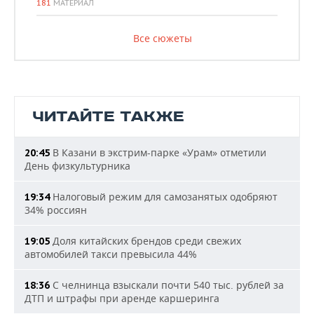
181
МАТЕРИАЛ
Все сюжеты
ЧИТАЙТЕ ТАКЖЕ
В Казани в экстрим-парке «Урам» отметили
20:45
День физкультурника
Налоговый режим для самозанятых одобряют
19:34
34% россиян
Доля китайских брендов среди свежих
19:05
автомобилей такси превысила 44%
С челнинца взыскали почти 540 тыс. рублей за
18:36
ДТП и штрафы при аренде каршеринга