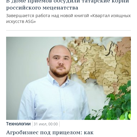
В Доме приемов обсудили татарские корни
российского меценатства
Завершается работа над новой книгой «Квартал изящных
искусств ASG»
Технологии
31 июл, 00:00
Агробизнес под прицелом: как