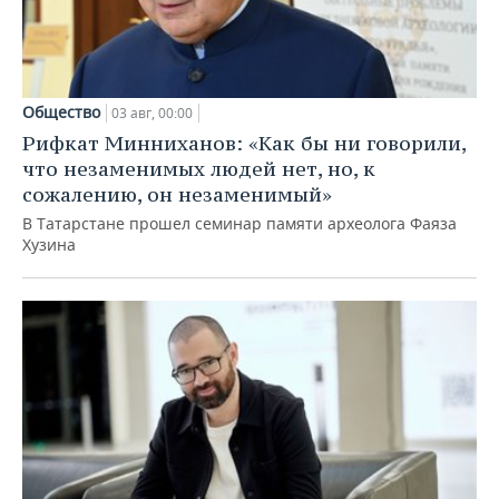
Общество
03 авг, 00:00
Рифкат Минниханов: «Как бы ни говорили,
что незаменимых людей нет, но, к
сожалению, он незаменимый»
В Татарстане прошел семинар памяти археолога Фаяза
Хузина