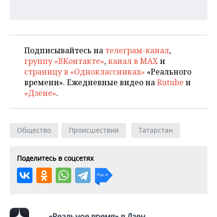
Подписывайтесь на
телеграм-канал
,
группу «ВКонтакте»
,
канал в MAX
и
страницу в «Одноклассниках»
«Реального
времени». Ежедневные видео на
Rutube
и
«Дзене»
.
Общество
Происшествия
Татарстан
Поделитесь в соцсетях
«Реальное время» в Дзен