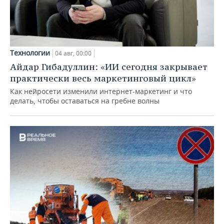
Технологии
04 авг, 00:00
Айдар Гибадуллин: «ИИ сегодня закрывает
практически весь маркетинговый цикл»
Как нейросети изменили интернет-маркетинг и что
делать, чтобы оставаться на гребне волны