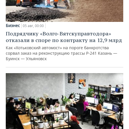
Бизнес
05 авг, 00:00
Подрядчику «Волго-Вятскуправтодора»
отказали в споре по контракту на 12,9 млрд
Как «Хотьковский автомост» на пороге банкротства
сорвал заказ на реконструкцию трассы Р‑241 Казань —
Буинск — Ульяновск