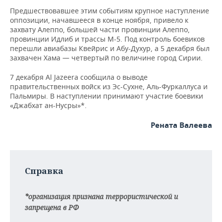
Предшествовавшее этим событиям крупное наступление
оппозиции, начавшееся в конце ноября, привело к
захвату Алеппо, большей части провинции Алеппо,
провинции Идлиб и трассы М-5. Под контроль боевиков
перешли авиабазы Квейрис и Абу-Духур, а 5 декабря был
захвачен Хама — четвертый по величине город Сирии.
7 декабря Al Jazeera сообщила о выводе
правительственных войск из Эс-Сухне, Аль-Фуркаллуса и
Пальмиры. В наступлении принимают участие боевики
«Джабхат ан-Нусры»*.
Рената Валеева
Справка
*организация признана террористической и
запрещена в РФ