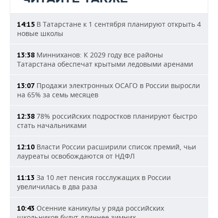
В Татарстане к 1 сентября планируют открыть 4
14:15
новые школы
Минниханов: К 2029 году все районы
13:38
Татарстана обеспечат крытыми ледовыми аренами
Продажи электронных ОСАГО в России выросли
13:07
на 65% за семь месяцев
78% российских подростков планируют быстро
12:38
стать начальниками
Власти России расширили список премий, чьи
12:10
лауреаты освобождаются от НДФЛ
За 10 лет пенсия госслужащих в России
11:13
увеличилась в два раза
Осенние каникулы у ряда российских
10:43
школьников будут длиннее зимних