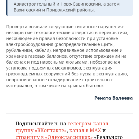
Авиастроительный и Ново-Савиновский, а затем
Вахитовский и Приволжский районы.
Проверки выявили следующие типичные нарушения:
незакрытые технологические отверстия в перекрытиях,
несоблюдение правил безопасности при установке
электрооборудования (распределительные щиты,
рубильники, кабели), неправильное использование и
хранение газовых баллонов, отсутствие ограждений на
балконах и под навесными люльками, небезопасная
установка подъемных механизмов, эксплуатация
грузоподъемных сооружений без пуска в эксплуатацию,
неорганизованное складирование строительных
материалов, в том числе на крышах бытовок.
Рената Валеева
Подписывайтесь на
телеграм-канал
,
группу «ВКонтакте»
,
канал в MAX
и
страницу в «Одноклассниках»
«Реального