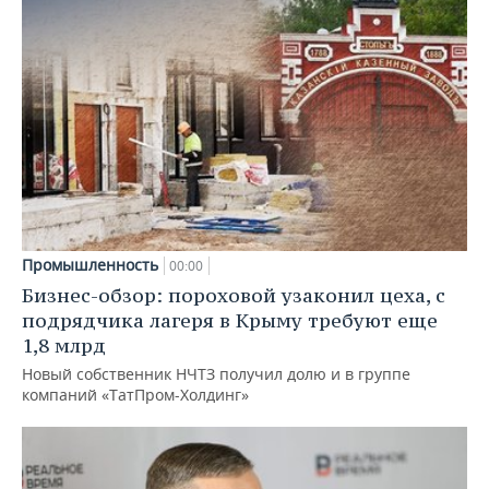
Промышленность
00:00
Бизнес-обзор: пороховой узаконил цеха, с
подрядчика лагеря в Крыму требуют еще
1,8 млрд
Новый собственник НЧТЗ получил долю и в группе
компаний «ТатПром-Холдинг»