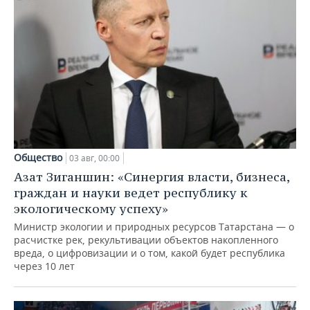
Общество
03 авг, 00:00
Азат Зиганшин: «Синергия власти, бизнеса,
граждан и науки ведет республику к
экологическому успеху»
Министр экологии и природных ресурсов Татарстана — о
расчистке рек, рекультивации объектов накопленного
вреда, о цифровизации и о том, какой будет республика
через 10 лет