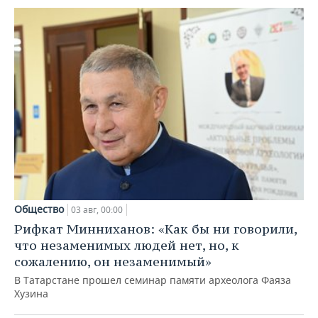
Общество
03 авг, 00:00
Рифкат Минниханов: «Как бы ни говорили,
что незаменимых людей нет, но, к
сожалению, он незаменимый»
В Татарстане прошел семинар памяти археолога Фаяза
Хузина