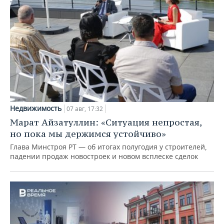
Недвижимость
07 авг, 17:32
Марат Айзатуллин: «Ситуация непростая,
но пока мы держимся устойчиво»
Глава Минстроя РТ — об итогах полугодия у строителей,
падении продаж новостроек и новом всплеске сделок