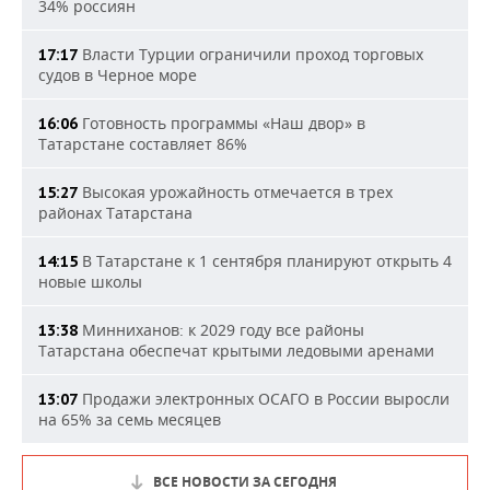
34% россиян
Власти Турции ограничили проход торговых
17:17
судов в Черное море
Готовность программы «Наш двор» в
16:06
Татарстане составляет 86%
Высокая урожайность отмечается в трех
15:27
районах Татарстана
В Татарстане к 1 сентября планируют открыть 4
14:15
новые школы
Минниханов: к 2029 году все районы
13:38
Татарстана обеспечат крытыми ледовыми аренами
Продажи электронных ОСАГО в России выросли
13:07
на 65% за семь месяцев
ВСЕ НОВОСТИ ЗА СЕГОДНЯ