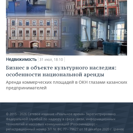
Недвижимость
31 июл, 18:10
Бизнес в объекте культурного наследия:
особенности национальной аренды
Аренда коммерческих площадей в ОКН глазами казанских
предпринимателей
© 2015 - 2026 Сетевое издание «Реальное время» Зарегистрировано
Федеральной службой по надзору в сфере связи, информационных
технологий и массовых коммуникаций (Роскомнадзор) –
регистрационный номер ЭЛ № ФС 77 - 79627 от 18 декабря 2020 г. (ранее