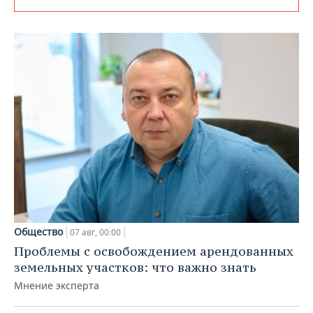
Общество
07 авг, 00:00
Проблемы с освобождением арендованных
земельных участков: что важно знать
Мнение эксперта