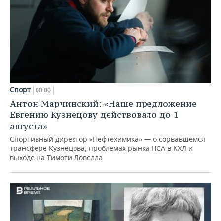
Спорт
00:00
Антон Марчинский: «Наше предложение
Евгению Кузнецову действовало до 1
августа»
Спортивный директор «Нефтехимика» — о сорвавшемся
трансфере Кузнецова, проблемах рынка НСА в КХЛ и
выходе на Тимоти Ловелла