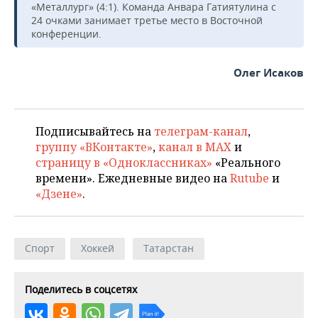
«Металлург» (4:1). Команда Анвара Гатиятулина с
24 очками занимает третье место в Восточной
конференции.
Олег Исаков
Подписывайтесь на
телеграм-канал
,
группу «ВКонтакте»
,
канал в MAX
и
страницу в «Одноклассниках»
«Реального
времени». Ежедневные видео на
Rutube
и
«Дзене»
.
Спорт
Хоккей
Татарстан
Поделитесь в соцсетях