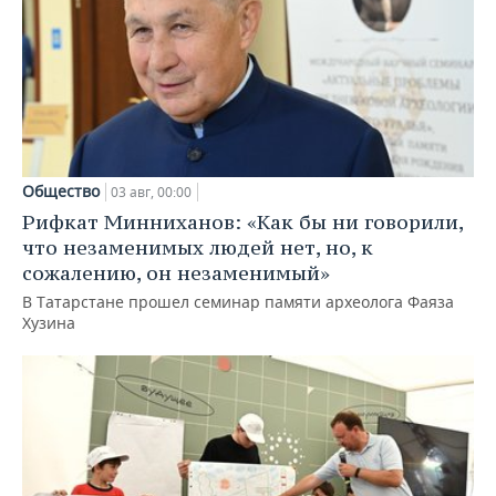
Общество
03 авг, 00:00
Рифкат Минниханов: «Как бы ни говорили,
что незаменимых людей нет, но, к
сожалению, он незаменимый»
В Татарстане прошел семинар памяти археолога Фаяза
Хузина