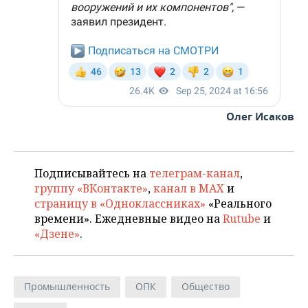
Олег Исаков
Подписывайтесь на
телеграм-канал
,
группу «ВКонтакте»
,
канал в MAX
и
страницу в «Одноклассниках»
«Реального
времени». Ежедневные видео на
Rutube
и
«Дзене»
.
Промышленность
ОПК
Общество