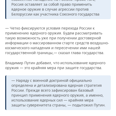
ВОДНЫЕ ВИДЫ СПОРТА
ОБРАЗОВАНИЕ
Россия оставляет за собой право применить
ядерное оружие в случае агрессии против
ХОККЕЙ С МЯЧОМ
ПРОИСШЕСТВИЯ
Белоруссии как участника Союзного государства
— Четко фиксируются условия перехода России к
применению ядерного оружия. Будем рассматривать
такую возможность уже при получении достоверной
информации о массированном старте средств воздушно-
космического нападения и пересечении ими нашей
государственной границы,— сказал глава государства.
Владимир Путин добавил, что использование ядерного
оружия — это крайняя мера при защите государства.
— Наряду с военной доктриной официально
определена и детализирована ядерная стратегия
России. Прежде всего зафиксирован базовый
принцип применения ядерного оружия, а именно,
использование ядерных сил — крайняя мера
защиты суверенитета страны, — подытожил Путин.