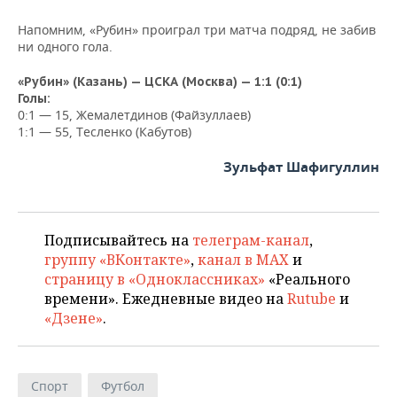
Напомним, «Рубин» проиграл три матча подряд, не забив
ни одного гола.
«Рубин» (Казань) — ЦСКА (Москва) — 1:1 (0:1)
Голы:
0:1 — 15, Жемалетдинов (Файзуллаев)
1:1 — 55, Тесленко (Кабутов)
Зульфат Шафигуллин
Подписывайтесь на
телеграм-канал
,
группу «ВКонтакте»
,
канал в MAX
и
страницу в «Одноклассниках»
«Реального
времени». Ежедневные видео на
Rutube
и
«Дзене»
.
Спорт
Футбол