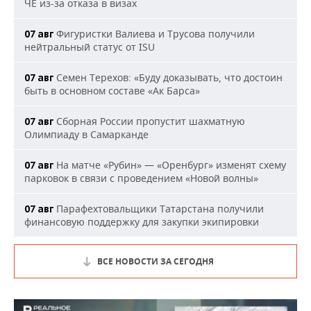
ЧЕ из-за отказа в визах
Фигуристки Валиева и Трусова получили
07 авг
нейтральный статус от ISU
Семен Терехов: «Буду доказывать, что достоин
07 авг
быть в основном составе «Ак Барса»
Сборная России пропустит шахматную
07 авг
Олимпиаду в Самарканде
На матче «Рубин» — «Оренбург» изменят схему
07 авг
парковок в связи с проведением «Новой волны»
Парафехтовальщики Татарстана получили
07 авг
финансовую поддержку для закупки экипировки
ВСЕ НОВОСТИ ЗА СЕГОДНЯ