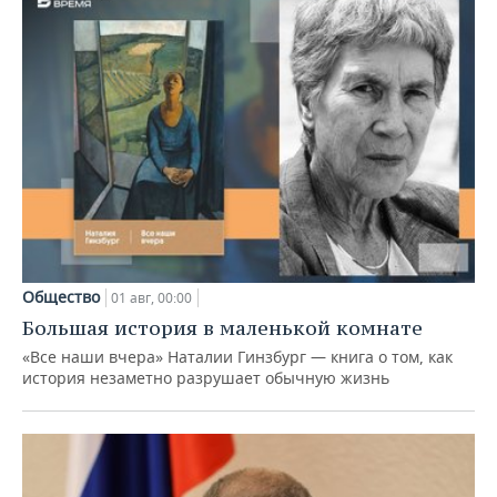
Общество
01 авг, 00:00
Большая история в маленькой комнате
«Все наши вчера» Наталии Гинзбург — книга о том, как
история незаметно разрушает обычную жизнь