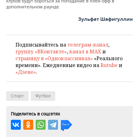
клубов будут бороться за попадание в плей-офф в
дополнительном раунде.
Зульфат Шафигуллин
Подписывайтесь на
телеграм-канал
,
группу «ВКонтакте»
,
канал в MAX
и
страницу в «Одноклассниках»
«Реального
времени». Ежедневные видео на
Rutube
и
«Дзене»
.
Спорт
Футбол
Поделитесь в соцсетях