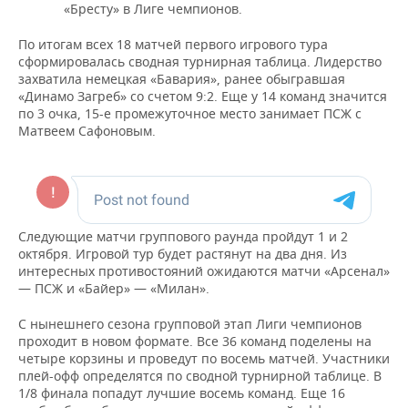
«Бресту» в Лиге чемпионов.
По итогам всех 18 матчей первого игрового тура
сформировалась сводная турнирная таблица. Лидерство
захватила немецкая «Бавария», ранее обыгравшая
«Динамо Загреб» со счетом 9:2. Еще у 14 команд значится
по 3 очка, 15-е промежуточное место занимает ПСЖ с
Матвеем Сафоновым.
Следующие матчи группового раунда пройдут 1 и 2
октября. Игровой тур будет растянут на два дня. Из
интересных противостояний ожидаются матчи «Арсенал»
— ПСЖ и «Байер» — «Милан».
С нынешнего сезона групповой этап Лиги чемпионов
проходит в новом формате. Все 36 команд поделены на
четыре корзины и проведут по восемь матчей. Участники
плей-офф определятся по сводной турнирной таблице. В
1/8 финала попадут лучшие восемь команд. Еще 16