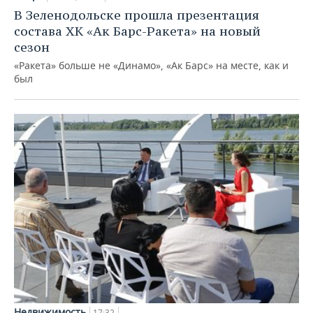
В Зеленодольске прошла презентация
состава ХК «Ак Барс-Ракета» на новый
сезон
«Ракета» больше не «Динамо», «Ак Барс» на месте, как и
был
Недвижимость
17:32