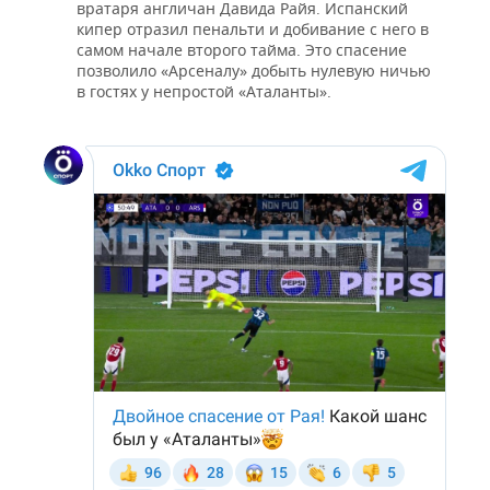
вратаря англичан Давида Райя. Испанский
кипер отразил пенальти и добивание с него в
самом начале второго тайма. Это спасение
позволило «Арсеналу» добыть нулевую ничью
в гостях у непростой «Аталанты».