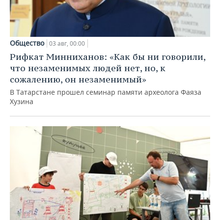
Общество
03 авг, 00:00
Рифкат Минниханов: «Как бы ни говорили,
что незаменимых людей нет, но, к
сожалению, он незаменимый»
В Татарстане прошел семинар памяти археолога Фаяза
Хузина