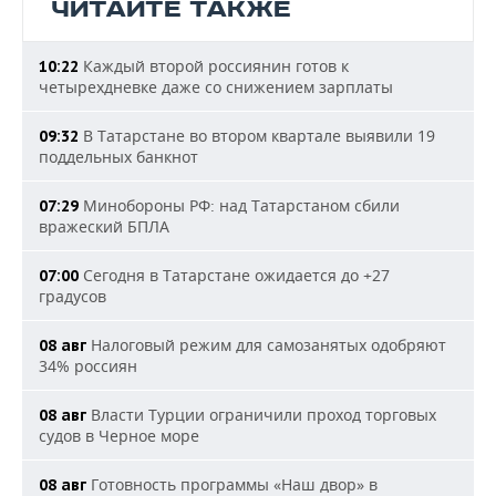
ЧИТАЙТЕ ТАКЖЕ
Каждый второй россиянин готов к
10:22
четырехдневке даже со снижением зарплаты
В Татарстане во втором квартале выявили 19
09:32
поддельных банкнот
Минобороны РФ: над Татарстаном сбили
07:29
вражеский БПЛА
Сегодня в Татарстане ожидается до +27
07:00
градусов
Налоговый режим для самозанятых одобряют
08 авг
34% россиян
Власти Турции ограничили проход торговых
08 авг
судов в Черное море
Готовность программы «Наш двор» в
08 авг