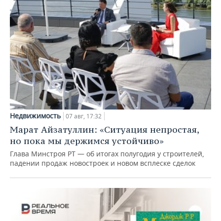
Недвижимость
07 авг, 17:32
Марат Айзатуллин: «Ситуация непростая,
но пока мы держимся устойчиво»
Глава Минстроя РТ — об итогах полугодия у строителей,
падении продаж новостроек и новом всплеске сделок