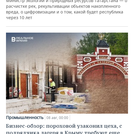
Министр экологии и природных ресурсов Татарстана — о
расчистке рек, рекультивации объектов накопленного
вреда, о цифровизации и о том, какой будет республика
через 10 лет
Промышленность
08 авг, 00:00
Бизнес-обзор: пороховой узаконил цеха, с
подрядчика лагеря в Крыму требуют еще