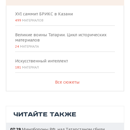
XVI саммит БРИКС в Казани
499
МАТЕРИАЛОВ
Великие воины Татарии. Цикл исторических
материалов
24
МАТЕРИАЛА
Искусственный интеллект
181
МАТЕРИАЛ
Все сюжеты
ЧИТАЙТЕ ТАКЖЕ
Минобороны РФ: над Татарстаном сбили
07:29