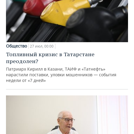
Общество
27 июл, 00:00
Топливный кризис в Татарстане
преодолен?
Патриарх Кирилл в Казани, ТАИФ и «Татнефть»
нарастили поставки, уловки мошенников — события
недели от «7 дней»