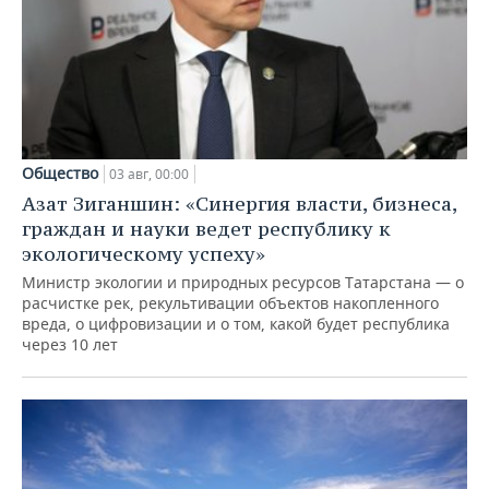
Общество
03 авг, 00:00
Азат Зиганшин: «Синергия власти, бизнеса,
граждан и науки ведет республику к
экологическому успеху»
Министр экологии и природных ресурсов Татарстана — о
расчистке рек, рекультивации объектов накопленного
вреда, о цифровизации и о том, какой будет республика
через 10 лет