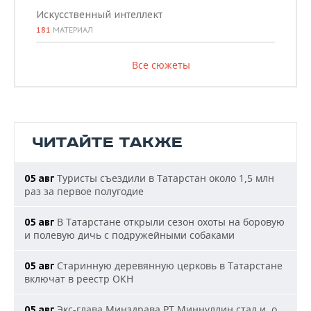
Искусственный интеллект
181
МАТЕРИАЛ
Все сюжеты
ЧИТАЙТЕ ТАКЖЕ
Туристы съездили в Татарстан около 1,5 млн
05 авг
раз за первое полугодие
В Татарстане открыли сезон охоты на боровую
05 авг
и полевую дичь с подружейными собаками
Старинную деревянную церковь в Татарстане
05 авг
включат в реестр ОКН
Экс-глава Минздрава РТ Миннуллин стал и. о.
05 авг