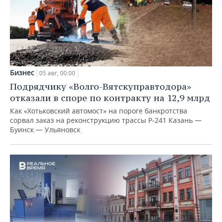
Бизнес
05 авг, 00:00
Подрядчику «Волго-Вятскуправтодора»
отказали в споре по контракту на 12,9 млрд
Как «Хотьковский автомост» на пороге банкротства
сорвал заказ на реконструкцию трассы Р‑241 Казань —
Буинск — Ульяновск