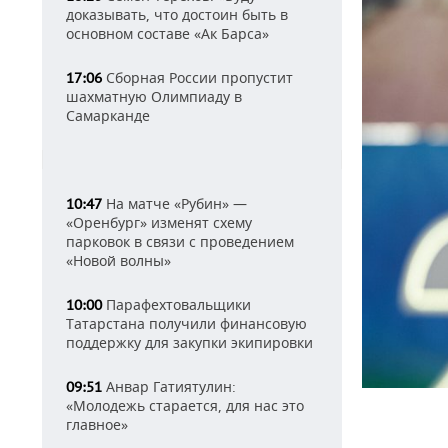
доказывать, что достоин быть в
основном составе «Ак Барса»
Сборная России пропустит
17:06
шахматную Олимпиаду в
Самарканде
На матче «Рубин» —
10:47
«Оренбург» изменят схему
парковок в связи с проведением
«Новой волны»
Парафехтовальщики
10:00
Татарстана получили финансовую
поддержку для закупки экипировки
Анвар Гатиятулин:
09:51
«Молодежь старается, для нас это
главное»