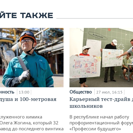
ЙТЕ ТАКЖЕ
нность
Общество
13:00
27 июл, 16:15
душа и 100-метровая
Карьерный тест-драйв 
школьников
служенного химика
В республике начал работу
 Олега Жогина, который 32
профориентационный фору
 завод до последнего винтика
«Профессии будущего»