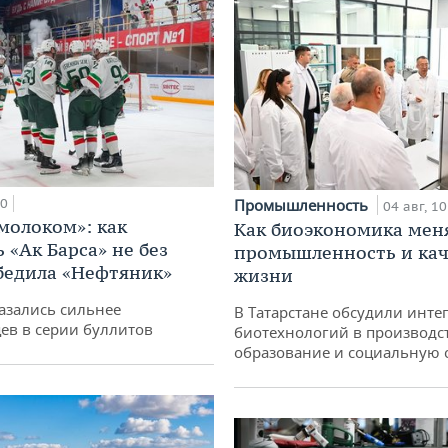
00
Промышленность
04 авг, 10
 молоком»: как
Как биоэкономика мен
 «Ак Барса» не без
промышленность и кач
бедила «Нефтяник»
жизни
азались сильнее
В Татарстане обсудили инт
ев в серии буллитов
биотехнологий в производс
образование и социальную 