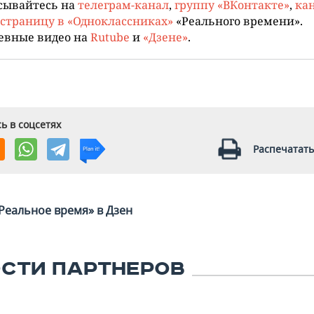
сывайтесь на
телеграм-канал
,
группу «ВКонтакте»
,
кан
страницу в «Одноклассниках»
«Реального времени».
евные видео на
Rutube
и
«Дзене»
.
ь в соцсетях
Распечатать
Реальное время» в Дзен
СТИ ПАРТНЕРОВ