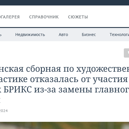
ГАЛЕРЕЯ
СПРАВОЧНИК
СЮЖЕТЫ
ь
Недвижимость
Авто
Бизнес
Технолог
нская сборная по художеств
стике отказалась от участия
 БРИКС из-за замены главно
и
.2024