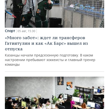
Спорт
05 авг, 15:30
«Много забот»: ждет ли трансферов
Гатиятулин и как «Ак Барс» вышел из
отпуска
Казанцы начали предсезонную подготовку. В каком
настроении пребывают хоккеисты и главный тренер
команды