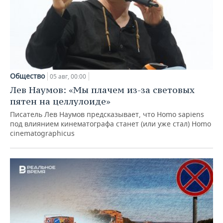
Общество
05 авг, 00:00
Лев Наумов: «Мы плачем из-за световых
пятен на целлулоиде»
Писатель Лев Наумов предсказывает, что Homo sapiens
под влиянием кинематографа станет (или уже стал) Homo
cinematographicus