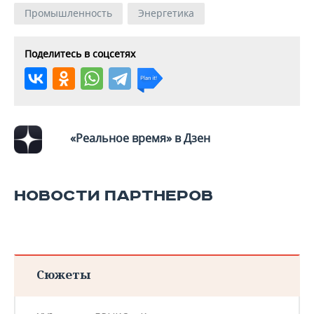
ВОДНЫЕ ВИДЫ СПОРТА
ОБРАЗОВАНИЕ
Промышленность
Энергетика
ХОККЕЙ С МЯЧОМ
ПРОИСШЕСТВИЯ
Поделитесь в соцсетях
«Реальное время» в Дзен
НОВОСТИ ПАРТНЕРОВ
Сюжеты