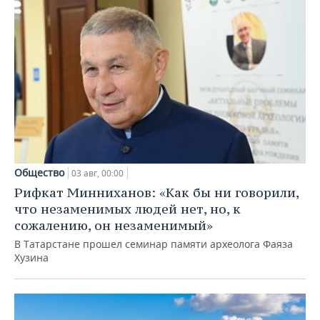
Общество
03 авг, 00:00
Рифкат Минниханов: «Как бы ни говорили,
что незаменимых людей нет, но, к
сожалению, он незаменимый»
В Татарстане прошел семинар памяти археолога Фаяза
Хузина