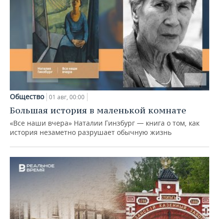
Общество
01 авг, 00:00
Большая история в маленькой комнате
«Все наши вчера» Наталии Гинзбург — книга о том, как
история незаметно разрушает обычную жизнь