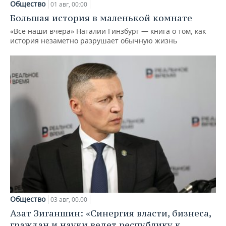
Общество
01 авг, 00:00
Большая история в маленькой комнате
«Все наши вчера» Наталии Гинзбург — книга о том, как
история незаметно разрушает обычную жизнь
Общество
03 авг, 00:00
Азат Зиганшин: «Синергия власти, бизнеса,
граждан и науки ведет республику к