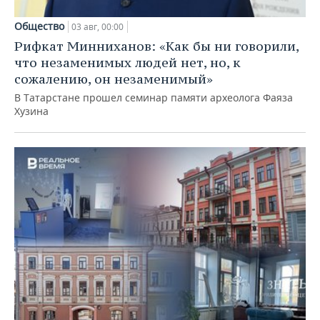
Общество
03 авг, 00:00
Рифкат Минниханов: «Как бы ни говорили,
что незаменимых людей нет, но, к
сожалению, он незаменимый»
В Татарстане прошел семинар памяти археолога Фаяза
Хузина