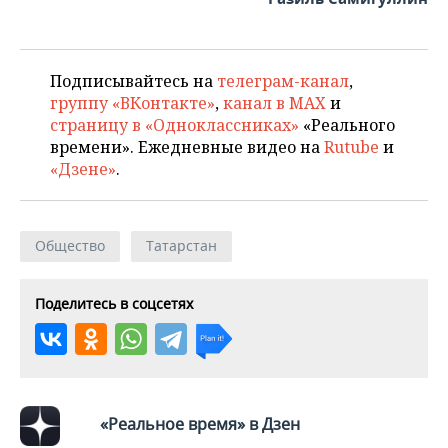
Подписывайтесь на
телеграм-канал
,
группу «ВКонтакте»
,
канал в MAX
и
страницу в «Одноклассниках»
«Реального
времени». Ежедневные видео на
Rutube
и
«Дзене»
.
Общество
Татарстан
Поделитесь в соцсетях
«Реальное время» в Дзен