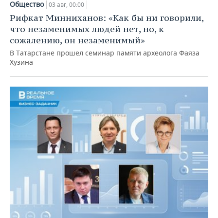
Общество
03 авг, 00:00
Рифкат Минниханов: «Как бы ни говорили,
что незаменимых людей нет, но, к
сожалению, он незаменимый»
В Татарстане прошел семинар памяти археолога Фаяза
Хузина