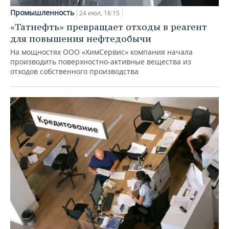
Промышленность
24 июл, 16:15
«Татнефть» превращает отходы в реагент
для повышения нефтедобычи
На мощностях ООО «ХимСервис» компания начала
производить поверхностно-активные вещества из
отходов собственного производства