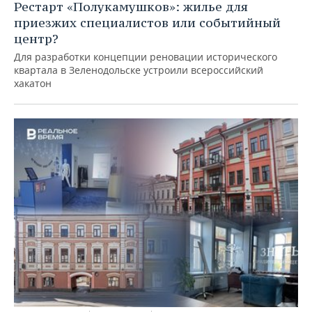
Рестарт «Полукамушков»: жилье для
приезжих специалистов или событийный
центр?
Для разработки концепции реновации исторического
квартала в Зеленодольске устроили всероссийский
хакатон