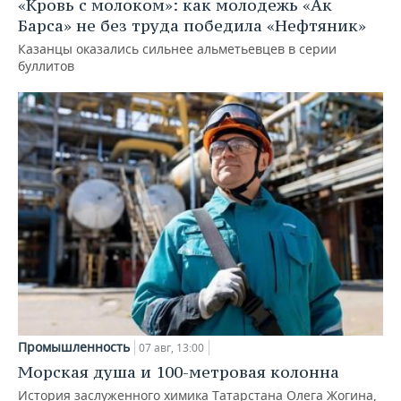
«Кровь с молоком»: как молодежь «Ак
Барса» не без труда победила «Нефтяник»
Казанцы оказались сильнее альметьевцев в серии
буллитов
Промышленность
07 авг, 13:00
Морская душа и 100-метровая колонна
История заслуженного химика Татарстана Олега Жогина,