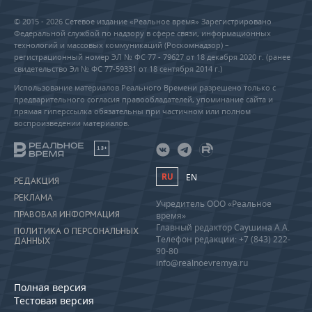
© 2015 - 2026 Сетевое издание «Реальное время» Зарегистрировано
Федеральной службой по надзору в сфере связи, информационных
технологий и массовых коммуникаций (Роскомнадзор) –
регистрационный номер ЭЛ № ФС 77 - 79627 от 18 декабря 2020 г. (ранее
свидетельство Эл № ФС 77-59331 от 18 сентября 2014 г.)
Использование материалов Реального Времени разрешено только с
предварительного согласия правообладателей, упоминание сайта и
прямая гиперссылка обязательны при частичном или полном
воспроизведении материалов.
18+
RU
EN
РЕДАКЦИЯ
РЕКЛАМА
Учредитель ООО «Реальное
ПРАВОВАЯ ИНФОРМАЦИЯ
время»
Главный редактор Саушина А.А.
ПОЛИТИКА О ПЕРСОНАЛЬНЫХ
Телефон редакции: +7 (843) 222-
ДАННЫХ
90-80
info@realnoevremya.ru
Полная версия
Тестовая версия