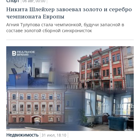
Спорт
06 авг, 00:00
Никита Шлейхер завоевал золото и серебро
чемпионата Европы
Агния Тулупова стала чемпионкой, будучи запасной в
составе золотой сборной синхронисток
Недвижимость
31 июл, 18:10