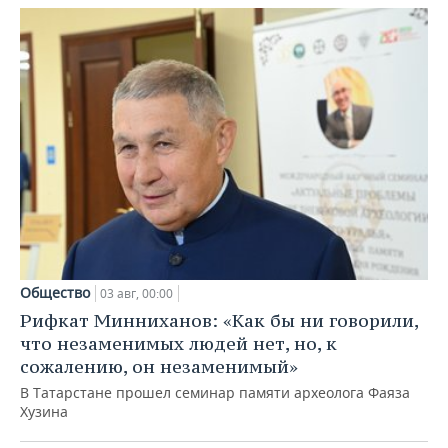
Общество
03 авг, 00:00
Рифкат Минниханов: «Как бы ни говорили,
что незаменимых людей нет, но, к
сожалению, он незаменимый»
В Татарстане прошел семинар памяти археолога Фаяза
Хузина