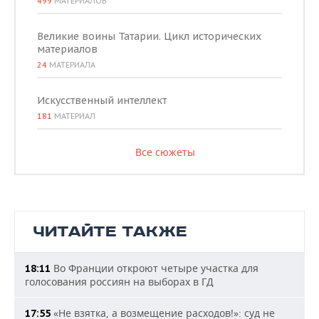
499
МАТЕРИАЛОВ
Великие воины Татарии. Цикл исторических
материалов
24
МАТЕРИАЛА
Искусственный интеллект
181
МАТЕРИАЛ
Все сюжеты
ЧИТАЙТЕ ТАКЖЕ
Во Франции откроют четыре участка для
18:11
голосования россиян на выборах в ГД
«Не взятка, а возмещение расходов!»: суд не
17:55