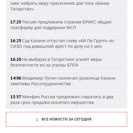
смог избрать меру пресечения для топа «Банка
Татарстан»
Россия предложила странам БРИКС общую
17:23
платформу для поддержки МСП
Суд Казани отпустил главу «Ай Пи Групп» из
16:25
СИЗО под домашний арест по делу на 5 млн
На выборах в Татарстане усилят меры
16:20
безопасности из-за угрозы БПЛА
Владимир Путин назначил уроженца Казани
14:06
замглавы Россотрудничества
Минфин России предложил сократить в два
13:37
раза срок продажи изъятого имущества
ВСЕ НОВОСТИ ЗА СЕГОДНЯ