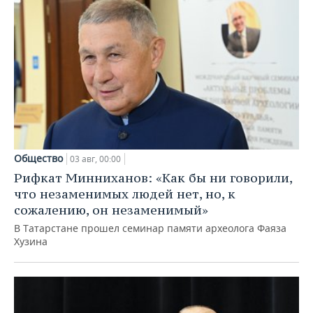
Общество
03 авг, 00:00
Рифкат Минниханов: «Как бы ни говорили,
что незаменимых людей нет, но, к
сожалению, он незаменимый»
В Татарстане прошел семинар памяти археолога Фаяза
Хузина