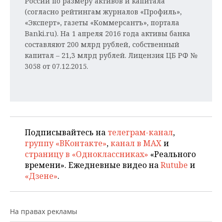
России по размеру активов и капитала
(согласно рейтингам журналов «Профиль»,
«Эксперт», газеты «Коммерсантъ», портала
Banki.ru). На 1 апреля 2016 года активы банка
составляют 200 млрд рублей, собственный
капитал – 21,3 млрд рублей. Лицензия ЦБ РФ №
3058 от 07.12.2015.
Подписывайтесь на
телеграм-канал
,
группу «ВКонтакте»
,
канал в MAX
и
страницу в «Одноклассниках»
«Реального
времени». Ежедневные видео на
Rutube
и
«Дзене»
.
На правах рекламы