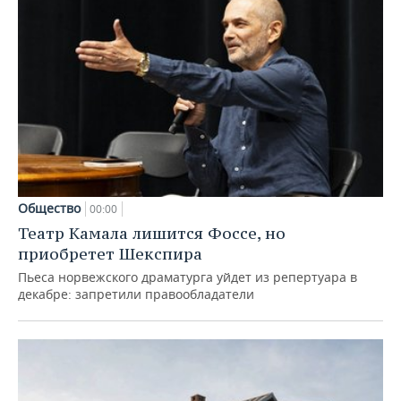
Общество
00:00
Театр Камала лишится Фоссе, но
приобретет Шекспира
Пьеса норвежского драматурга уйдет из репертуара в
декабре: запретили правообладатели