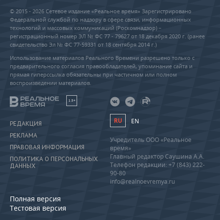
© 2015 - 2026 Сетевое издание «Реальное время» Зарегистрировано
Федеральной службой по надзору в сфере связи, информационных
технологий и массовых коммуникаций (Роскомнадзор) –
регистрационный номер ЭЛ № ФС 77 - 79627 от 18 декабря 2020 г. (ранее
свидетельство Эл № ФС 77-59331 от 18 сентября 2014 г.)
Использование материалов Реального Времени разрешено только с
предварительного согласия правообладателей, упоминание сайта и
прямая гиперссылка обязательны при частичном или полном
воспроизведении материалов.
18+
RU
EN
РЕДАКЦИЯ
РЕКЛАМА
Учредитель ООО «Реальное
ПРАВОВАЯ ИНФОРМАЦИЯ
время»
Главный редактор Саушина А.А.
ПОЛИТИКА О ПЕРСОНАЛЬНЫХ
Телефон редакции: +7 (843) 222-
ДАННЫХ
90-80
info@realnoevremya.ru
Полная версия
Тестовая версия