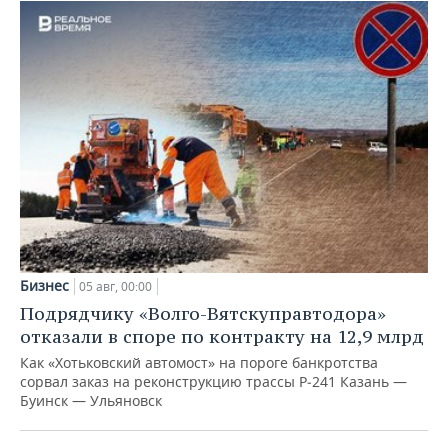
Бизнес
05 авг, 00:00
Подрядчику «Волго-Вятскуправтодора»
отказали в споре по контракту на 12,9 млрд
Как «Хотьковский автомост» на пороге банкротства
сорвал заказ на реконструкцию трассы Р‑241 Казань —
Буинск — Ульяновск