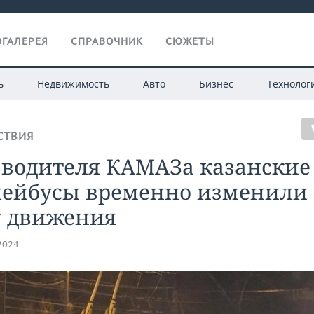
ГАЛЕРЕЯ
СПРАВОЧНИК
СЮЖЕТЫ
ь
Недвижимость
Авто
Бизнес
Технолог
СТВИЯ
 водителя КАМАЗа казанские
лейбусы временно изменили
у движения
.2024