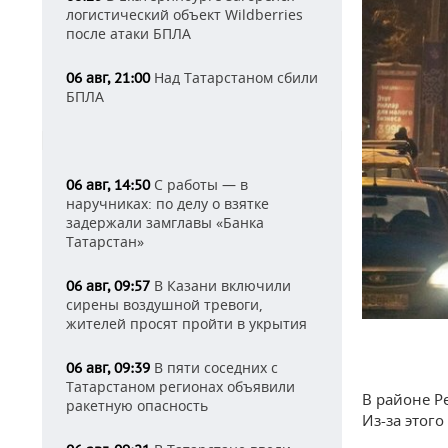
логистический объект Wildberries
после атаки БПЛА
Над Татарстаном сбили
06 авг, 21:00
БПЛА
С работы — в
06 авг, 14:50
наручниках: по делу о взятке
задержали замглавы «Банка
Татарстан»
В Казани включили
06 авг, 09:57
сирены воздушной тревоги,
жителей просят пройти в укрытия
В пяти соседних с
06 авг, 09:39
Татарстаном регионах объявили
В районе Р
ракетную опасность
Из-за этог