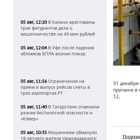
В Казани арестованы
05 авг, 12:20
трое фигурантов дела о
мошенничестве на 49 млн рублей
В Уфе после падения
05 авг, 12:04
обломков БПЛА возник пожар
Ограничения на
05 авг, 11:56
31 декабря
прием и выпуск рейсов сняты в
причине в 
трех аэропортах РТ
12.
В Татарстане отменили
05 авг, 11:40
режим беспилотной опасности и
«Ковер»
Мошенники обманули
05 авг, 10:35
Подпи
18-летнего жителя Нижнекамского