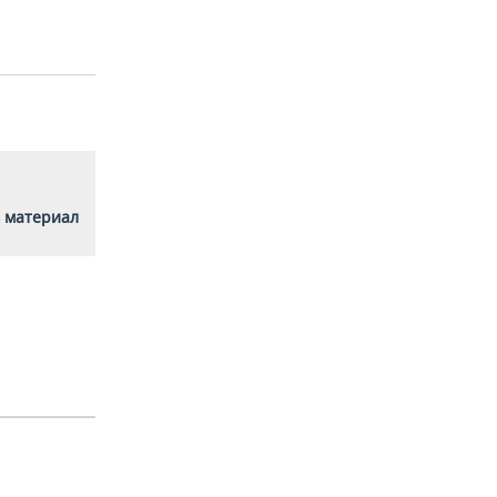
 материал