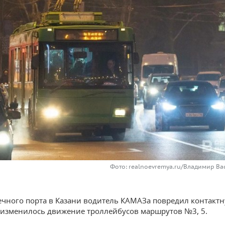
Фото: realnoevremya.ru/Владимир Ва
ечного порта в Казани водитель КАМАЗа повредил контактн
о изменилось движение троллейбусов маршрутов №3, 5.