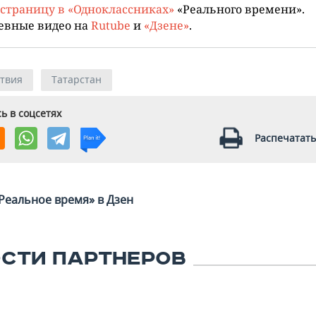
страницу в «Одноклассниках»
«Реального времени».
евные видео на
Rutube
и
«Дзене»
.
твия
Татарстан
ь в соцсетях
Распечатать
Реальное время» в Дзен
СТИ ПАРТНЕРОВ