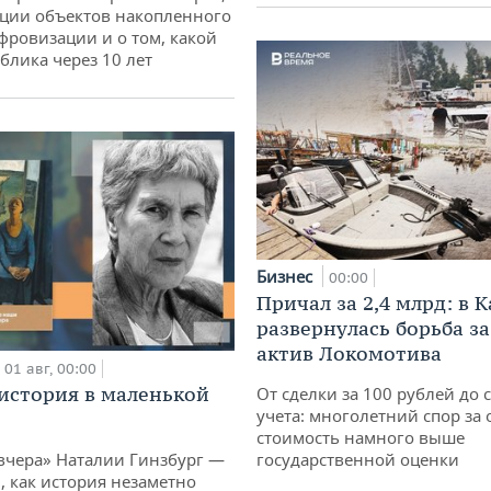
ции объектов накопленного
ифровизации и о том, какой
блика через 10 лет
Бизнес
00:00
Причал за 2,4 млрд: в 
развернулась борьба з
актив Локомотива
01 авг, 00:00
история в маленькой
От сделки за 100 рублей до 
учета: многолетний спор за 
стоимость намного выше
вчера» Наталии Гинзбург —
государственной оценки
, как история незаметно