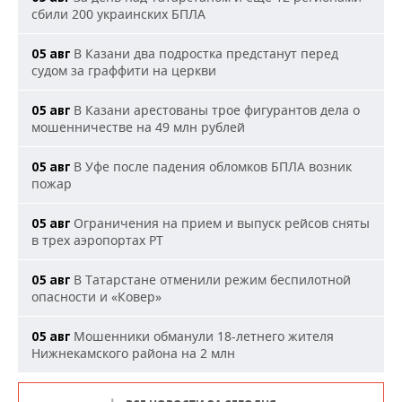
сбили 200 украинских БПЛА
В Казани два подростка предстанут перед
05 авг
судом за граффити на церкви
В Казани арестованы трое фигурантов дела о
05 авг
мошенничестве на 49 млн рублей
В Уфе после падения обломков БПЛА возник
05 авг
пожар
Ограничения на прием и выпуск рейсов сняты
05 авг
в трех аэропортах РТ
В Татарстане отменили режим беспилотной
05 авг
опасности и «Ковер»
Мошенники обманули 18-летнего жителя
05 авг
Нижнекамского района на 2 млн