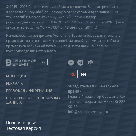
© 2015 - 2026 Сетевое издание «Реальное время» Зарегистрировано
Федеральной службой по надзору в сфере связи, информационных
технологий и массовых коммуникаций (Роскомнадзор) –
регистрационный номер ЭЛ № ФС 77 - 79627 от 18 декабря 2020 г. (ранее
свидетельство Эл № ФС 77-59331 от 18 сентября 2014 г.)
Использование материалов Реального Времени разрешено только с
предварительного согласия правообладателей, упоминание сайта и
прямая гиперссылка обязательны при частичном или полном
воспроизведении материалов.
18+
RU
EN
РЕДАКЦИЯ
РЕКЛАМА
Учредитель ООО «Реальное
ПРАВОВАЯ ИНФОРМАЦИЯ
время»
Главный редактор Саушина А.А.
ПОЛИТИКА О ПЕРСОНАЛЬНЫХ
Телефон редакции: +7 (843) 222-
ДАННЫХ
90-80
info@realnoevremya.ru
Полная версия
Тестовая версия