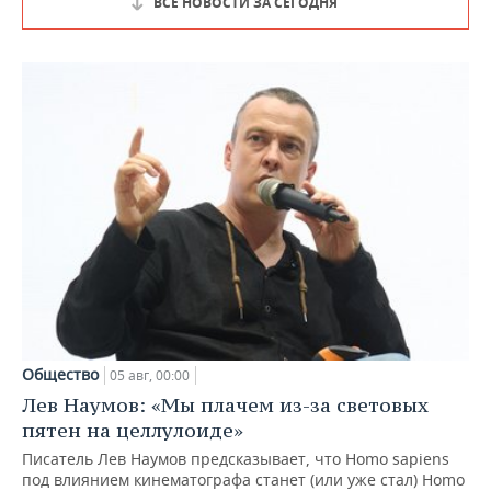
ВСЕ НОВОСТИ ЗА СЕГОДНЯ
Общество
05 авг, 00:00
Лев Наумов: «Мы плачем из-за световых
пятен на целлулоиде»
Писатель Лев Наумов предсказывает, что Homo sapiens
под влиянием кинематографа станет (или уже стал) Homo