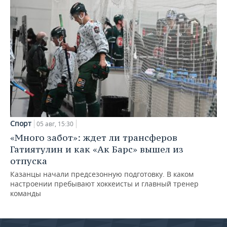
Спорт
05 авг, 15:30
«Много забот»: ждет ли трансферов
Гатиятулин и как «Ак Барс» вышел из
отпуска
Казанцы начали предсезонную подготовку. В каком
настроении пребывают хоккеисты и главный тренер
команды