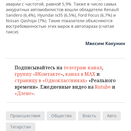
аварии с частотой, равной 5,9%. Также в число самых
аккуратных автомобилистов вошли обладатели Renault
Sandero (6,4%), Hyundai ix35 (6,5%), Ford Focus (6,7%) и
Nissan Qashqai (7%). Такие показатели объясняются
востребованностью этих марок в автопарках (считая
такси).
Максим Кокунин
Подписывайтесь на
телеграм-канал
,
группу «ВКонтакте»
,
канал в MAX
и
страницу в «Одноклассниках»
«Реального
времени». Ежедневные видео на
Rutube
и
«Дзене»
.
Происшествия
Общество
Власть
Авто
Татарстан