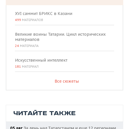
XVI саммит БРИКС в Казани
499
МАТЕРИАЛОВ
Великие воины Татарии. Цикл исторических
материалов
24
МАТЕРИАЛА
Искусственный интеллект
181
МАТЕРИАЛ
Все сюжеты
ЧИТАЙТЕ ТАКЖЕ
За день над Татарстаном и еще 12 регионами
05 авг