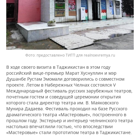
предоставлено ТИГП для realnoevremya.ru
В ходе своего визита в Таджикистан в этом году
российский вице-премьер Марат Хуснуллин и мэр
Душанбе Рустам Эмомали договорились о совместном
проекте. Летом в Набережных Челнах состоялся V
Международный фестиваль русских зарубежных театров,
почетным гостем и соведущей церемонии открытия
которого стала директор театра им. В. Маяковского
Мунира Дадаева. Фестиваль проходил на базе Русского
драматического театра «Мастеровые», построенного в
прошлом году. Экстерьер и интерьер челнинского театра
настолько впечатлили гостью, что впоследствии
«Мастеровые» стали прототипом театра в Таджикистане.