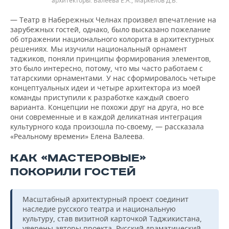
архитекторы: Валеева Е.А., Маркелов Д.В.
— Театр в Набережных Челнах произвел впечатление на
зарубежных гостей, однако, было высказано пожелание
об отражении национального колорита в архитектурных
решениях. Мы изучили национальный орнамент
таджиков, поняли принципы формирования элементов,
это было интересно, потому, что мы часто работаем с
татарскими орнаментами. У нас сформировалось четыре
концептуальных идеи и четыре архитектора из моей
команды приступили к разработке каждый своего
варианта. Концепции не похожи друг на друга, но все
они современные и в каждой деликатная интеграция
культурного кода произошла по-своему, — рассказала
«Реальному времени» Елена Валеева.
КАК «МАСТЕРОВЫЕ»
ПОКОРИЛИ ГОСТЕЙ
Масштабный архитектурный проект соединит
наследие русского театра и национальную
культуру, став визитной карточкой Таджикистана,
уверены авторы проекта. Русский драматический