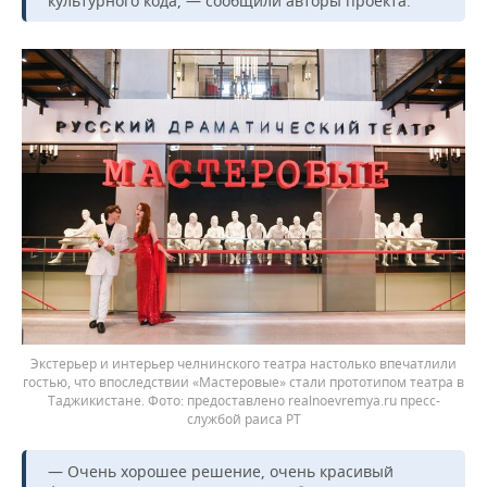
культурного кода, — сообщили авторы проекта.
Экстерьер и интерьер челнинского театра настолько впечатлили
гостью, что впоследствии «Мастеровые» стали прототипом театра в
Таджикистане.
предоставлено realnoevremya.ru пресс-
службой раиса РТ
— Очень хорошее решение, очень красивый