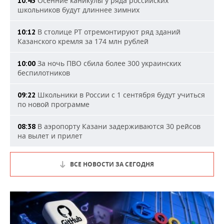
Осенние каникулы у ряда российских
10:43
школьников будут длиннее зимних
В столице РТ отремонтируют ряд зданий
10:12
Казанского кремля за 174 млн рублей
За ночь ПВО сбила более 300 украинских
10:00
беспилотников
Школьники в России с 1 сентября будут учиться
09:22
по новой программе
В аэропорту Казани задерживаются 30 рейсов
08:38
на вылет и прилет
ВСЕ НОВОСТИ ЗА СЕГОДНЯ