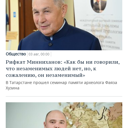
Общество
03 авг, 00:00
Рифкат Минниханов: «Как бы ни говорили,
что незаменимых людей нет, но, к
сожалению, он незаменимый»
В Татарстане прошел семинар памяти археолога Фаяза
Хузина