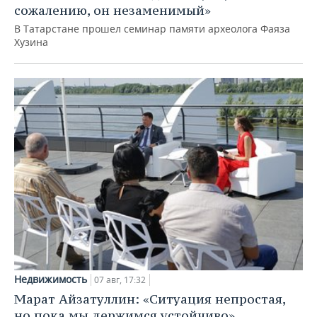
сожалению, он незаменимый»
В Татарстане прошел семинар памяти археолога Фаяза
Хузина
Недвижимость
07 авг, 17:32
Марат Айзатуллин: «Ситуация непростая,
но пока мы держимся устойчиво»