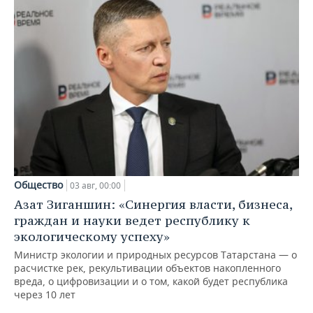
Общество
03 авг, 00:00
Азат Зиганшин: «Синергия власти, бизнеса,
граждан и науки ведет республику к
экологическому успеху»
Министр экологии и природных ресурсов Татарстана — о
расчистке рек, рекультивации объектов накопленного
вреда, о цифровизации и о том, какой будет республика
через 10 лет