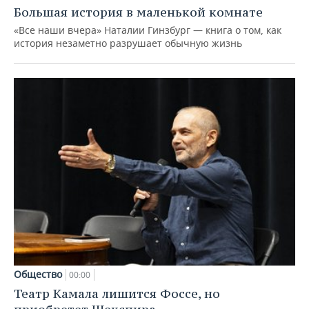
Большая история в маленькой комнате
«Все наши вчера» Наталии Гинзбург — книга о том, как
история незаметно разрушает обычную жизнь
Общество
00:00
Театр Камала лишится Фоссе, но