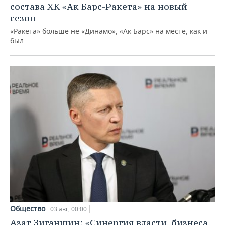
состава ХК «Ак Барс-Ракета» на новый
сезон
«Ракета» больше не «Динамо», «Ак Барс» на месте, как и
был
Общество
03 авг, 00:00
Азат Зиганшин: «Синергия власти, бизнеса,