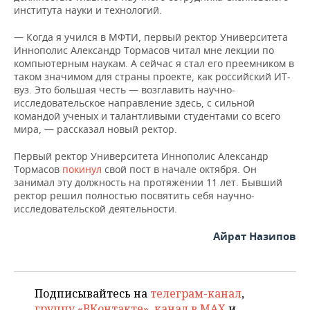
института науки и технологий.
— Когда я учился в МФТИ, первый ректор Университета
Иннополис Александр Тормасов читал мне лекции по
компьютерным наукам. А сейчас я стал его преемником в
таком значимом для страны проекте, как российский ИТ-
вуз. Это большая честь — возглавить научно-
исследовательское направление здесь, с сильной
командой ученых и талантливыми студентами со всего
мира, — рассказал новый ректор.
Первый ректор Университета Иннополис Александр
Тормасов
покинул
свой пост в начале октября. Он
занимал эту должность на протяжении 11 лет. Бывший
ректор решил полностью посвятить себя научно-
исследовательской деятельности.
Айрат Назипов
Подписывайтесь на
телеграм-канал
,
группу «ВКонтакте»
,
канал в MAX
и