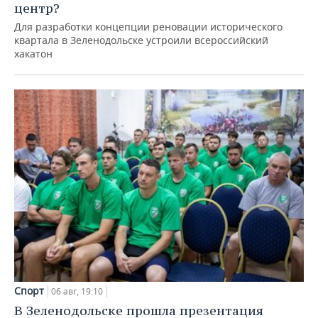
центр?
Для разработки концепции реновации исторического
квартала в Зеленодольске устроили всероссийский
хакатон
Спорт
06 авг, 19:10
В Зеленодольске прошла презентация