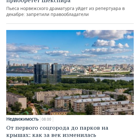
приобретет Шекспира
Пьеса норвежского драматурга уйдет из репертуара в
декабре: запретили правообладатели
Недвижимость
08:00
От первого соцгорода до парков на
крышах: как за век изменилась