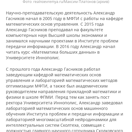
realnoevremya.ru/Максим Платонов (архив)
Научно-преподавательскую деятельность Александр
Гасников начал в 2005 году в МФТИ с работы на кафедре
математических основ управления. С 2015 года
Александр Гасников преподавал на факультете
компьютерных наук Высшей школы экономики и
занимался научными проектами в Институте проблем
передачи информации. В 2016 году Александр начал
читать курс «Математика больших данных» в
Университете Иннополис.
С прошлого года Александр Гасников работал
заведующим кафедрой математических основ
управления и лабораторией математических методов
оптимизации МФТИ, а также был академическим
руководителем направления прикладной математики и
физики в школе ФПМИ. Перед тем как занять пост
ректора Университета Иннополис, Александр заведовал
лабораторией математических основ машинного
обучения Института проблем и передачи информации и
лабораторией многомасштабной нейродинамики для
интеллектуальных систем Сколтеха, совмещая с
должностью главного научного сотрудника Сколковского