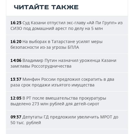
ЧИТАЙТЕ ТАКЖЕ
Суд Казани отпустил экс-главу «Ай Пи Групп» из
16:25
СИЗО под домашний арест по делу на 5 млн
На выборах в Татарстане усилят меры
16:20
безопасности из-за угрозы БПЛА
Владимир Путин назначил уроженца Казани
14:06
замглавы Россотрудничества
Минфин России предложил сократить в два
13:37
раза срок продажи изъятого имущества
В РТ после вмешательства прокуратуры
12:05
выделено 273 млн рублей для детей-сирот
Депутаты ГД предложили увеличить МРОТ до
09:37
50 тыс. рублей