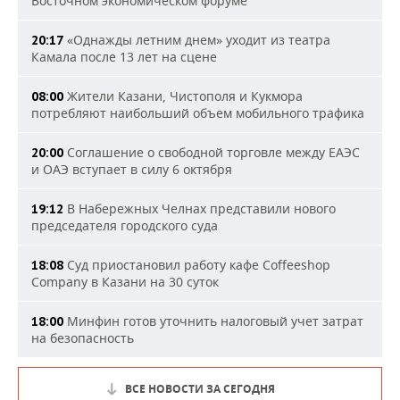
Восточном экономическом форуме
«Однажды летним днем» уходит из театра
20:17
Камала после 13 лет на сцене
Жители Казани, Чистополя и Кукмора
08:00
потребляют наибольший объем мобильного трафика
Соглашение о свободной торговле между ЕАЭС
20:00
и ОАЭ вступает в силу 6 октября
В Набережных Челнах представили нового
19:12
председателя городского суда
Суд приостановил работу кафе Coffeeshop
18:08
Company в Казани на 30 суток
Минфин готов уточнить налоговый учет затрат
18:00
на безопасность
ВСЕ НОВОСТИ ЗА СЕГОДНЯ