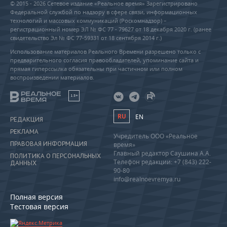
© 2015 - 2026 Сетевое издание «Реальное время» Зарегистрировано
Федеральной службой по надзору в сфере связи, информационных
технологий и массовых коммуникаций (Роскомнадзор) –
регистрационный номер ЭЛ № ФС 77 - 79627 от 18 декабря 2020 г. (ранее
свидетельство Эл № ФС 77-59331 от 18 сентября 2014 г.)
Использование материалов Реального Времени разрешено только с
предварительного согласия правообладателей, упоминание сайта и
прямая гиперссылка обязательны при частичном или полном
воспроизведении материалов.
18+
RU
EN
РЕДАКЦИЯ
РЕКЛАМА
Учредитель ООО «Реальное
ПРАВОВАЯ ИНФОРМАЦИЯ
время»
Главный редактор Саушина А.А.
ПОЛИТИКА О ПЕРСОНАЛЬНЫХ
Телефон редакции: +7 (843) 222-
ДАННЫХ
90-80
info@realnoevremya.ru
Полная версия
Тестовая версия