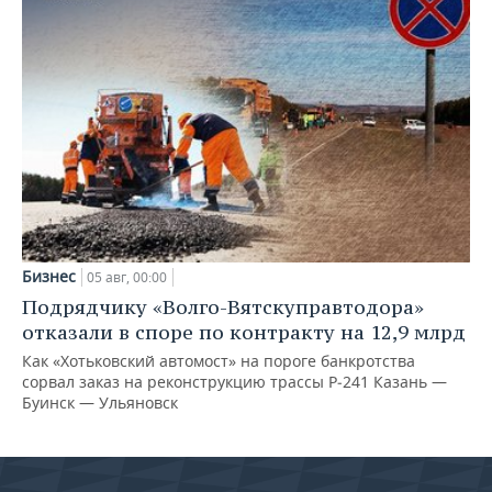
Бизнес
05 авг, 00:00
Подрядчику «Волго-Вятскуправтодора»
отказали в споре по контракту на 12,9 млрд
Как «Хотьковский автомост» на пороге банкротства
сорвал заказ на реконструкцию трассы Р‑241 Казань —
Буинск — Ульяновск