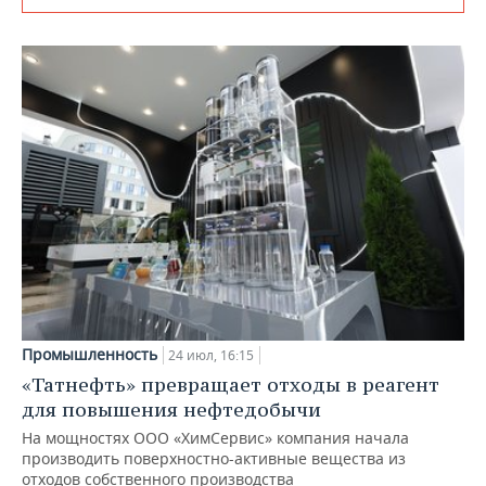
Промышленность
24 июл, 16:15
«Татнефть» превращает отходы в реагент
для повышения нефтедобычи
На мощностях ООО «ХимСервис» компания начала
производить поверхностно-активные вещества из
отходов собственного производства