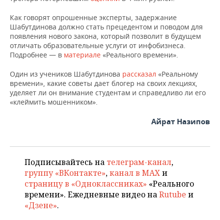
Как говорят опрошенные эксперты, задержание
Шабутдинова должно стать прецедентом и поводом для
появления нового закона, который позволит в будущем
отличать образовательные услуги от инфобизнеса.
Подробнее — в
материале
«Реального времени».
Один из учеников Шабутдинова
рассказал
«Реальному
времени», какие советы дает блогер на своих лекциях,
уделяет ли он внимание студентам и справедливо ли его
«клеймить мошенником».
Айрат Назипов
Подписывайтесь на
телеграм-канал
,
группу «ВКонтакте»
,
канал в MAX
и
страницу в «Одноклассниках»
«Реального
времени». Ежедневные видео на
Rutube
и
«Дзене»
.