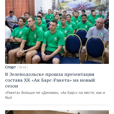
Спорт
19:10
В Зеленодольске прошла презентация
состава ХК «Ак Барс-Ракета» на новый
сезон
«Ракета» больше не «Динамо», «Ак Барс» на месте, как и
был