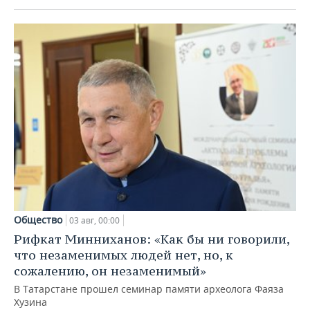
Общество
03 авг, 00:00
Рифкат Минниханов: «Как бы ни говорили,
что незаменимых людей нет, но, к
сожалению, он незаменимый»
В Татарстане прошел семинар памяти археолога Фаяза
Хузина