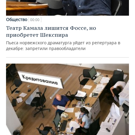
Общество
00:00
Театр Камала лишится Фоссе, но
приобретет Шекспира
Пьеса норвежского драматурга уйдет из репертуара в
декабре: запретили правообладатели