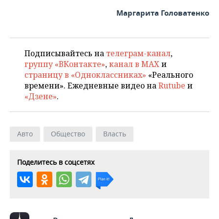
Маргарита Головатенко
Подписывайтесь на
телеграм-канал
,
группу «ВКонтакте»
,
канал в MAX
и
страницу в «Одноклассниках»
«Реального
времени». Ежедневные видео на
Rutube
и
«Дзене»
.
Авто
Общество
Власть
Поделитесь в соцсетях