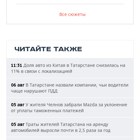
Все сюжеты
ЧИТАЙТЕ ТАКЖЕ
Доля авто из Китая в Татарстане снизилась на
11:31
11% в связи с локализацией
В Татарстане назвали компании, чьи водители
06 авг
чаще нарушают ПДД
У жителя Челнов забрали Mazda за уклонение
05 авг
от уплаты таможенных платежей
Траты жителей Татарстана на аренду
05 авг
автомобилей выросли почти в 2,5 раза за год