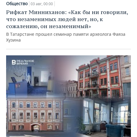
Общество
03 авг, 00:00
Рифкат Минниханов: «Как бы ни говорили,
что незаменимых людей нет, но, к
сожалению, он незаменимый»
В Татарстане прошел семинар памяти археолога Фаяза
Хузина