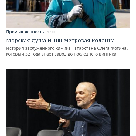
Промышленность
13:00
Морская душа и 100-метровая колонна
История заслуженного химика Татарстана Олега Жогина,
который 32 года знает завод до последнего винтика