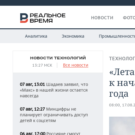
НОВОСТИ
ФОТО
Аналитика
Экономика
Промышленност
НОВОСТИ ТЕХНОЛОГИЙ
ТЕХНОЛО
Все новости
13:27 МСК
«Лет
к нач
Шадаев заявил, что
07 авг, 13:01
«Макс» в нашей жизни остается
года
навсегда
08:00, 17.08.
Минцифры не
07 авг, 12:27
планирует ограничивать доступ
детей к соцсетям
Россияне смогут
06 авг, 17:00