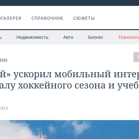
ГАЛЕРЕЯ
СПРАВОЧНИК
СЮЖЕТЫ
ь
Недвижимость
Авто
Бизнес
Технолог
ГИИ
ай» ускорил мобильный инте
алу хоккейного сезона и уче
2023