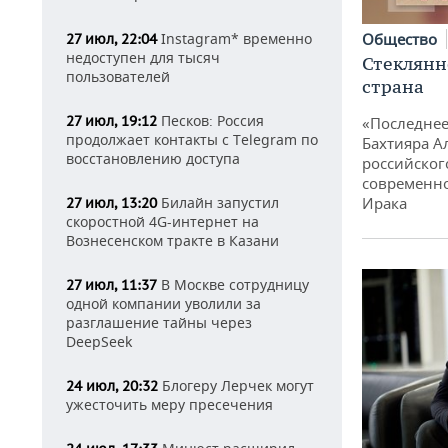
Общество
Instagram* временно
27 июл, 22:04
недоступен для тысяч
Стеклянн
пользователей
страна
Песков: Россия
27 июл, 19:12
«Последнее
продолжает контакты с Telegram по
Бахтияра А
восстановлению доступа
российског
современно
Ирака
Билайн запустил
27 июл, 13:20
скоростной 4G-интернет на
Вознесенском тракте в Казани
В Москве сотрудницу
27 июл, 11:37
одной компании уволили за
разглашение тайны через
DeepSeek
Блогеру Лерчек могут
24 июл, 20:32
ужесточить меру пресечения