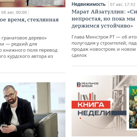
Недвижимость
07 авг, 17:32
Марат Айзатуллин: «С
08 авг, 00:00
непростая, но пока мы
ое время, стеклянная
держимся устойчиво»
Глава Минстроя РТ — об ито
 гранатовое дерево»
полугодия у строителей, па
ли — редкий для
продаж новостроек и новом 
о книжного поля перевод
сделок
го курдского автора из