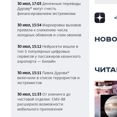
Денежные переводы
30 июл, 17:03
Дурову* могут счесть
финансированием экстремизма
«
Маркировка вызовов
30 июл, 15:54
привела к снижению числа
холодных обзвонов и спам-звонков
НОВО
Нейросети вошли в
30 июл, 15:12
топ-5 популярных цифровых
сервисов у пассажиров казанского
аэропорта — Билайн
ЧИТА
Павла Дурова*
30 июл, 15:11
включили в список террористов и
экстремистов
От клининга до
30 июл, 11:33
чистовой отделки: СМУ-88
расширило возможности
мобильного приложения