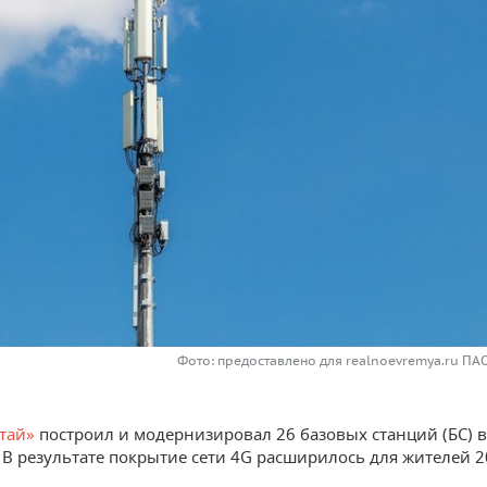
Фото: предоставлено для realnoevremya.ru ПА
тай»
построил и модернизировал 26 базовых станций (БС) в
. В результате покрытие сети 4G расширилось для жителей 2