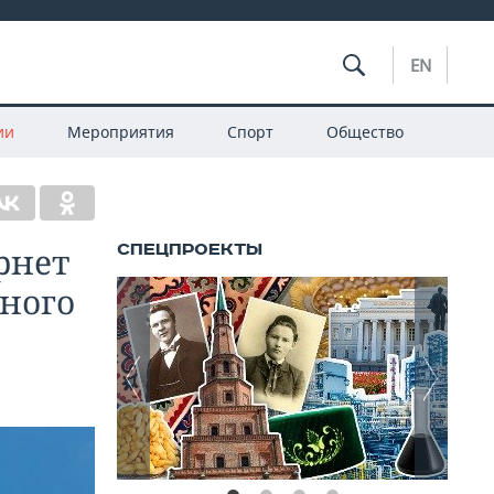
EN
ии
Мероприятия
Спорт
Общество
рнет
бного