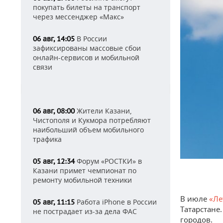
покупать билеты на транспорт
через мессенджер «Макс»
В России
06 авг, 14:05
зафиксированы массовые сбои
онлайн-сервисов и мобильной
связи
Жители Казани,
06 авг, 08:00
Чистополя и Кукмора потребляют
наибольший объем мобильного
трафика
Форум «РОСТКИ» в
05 авг, 12:34
Казани примет чемпионат по
ремонту мобильной техники
В июле
«Ле
Работа iPhone в России
05 авг, 11:15
Татарстане
не пострадает из-за дела ФАС
городов.