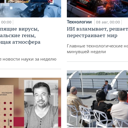
Технологии
00:00
08 авг, 00:00
спящие вирусы,
ИИ взламывает, решает
альские гены,
перестраивает мир
ющая атмосфера
Главные технологические н
минувшей недели
 новости науки за неделю