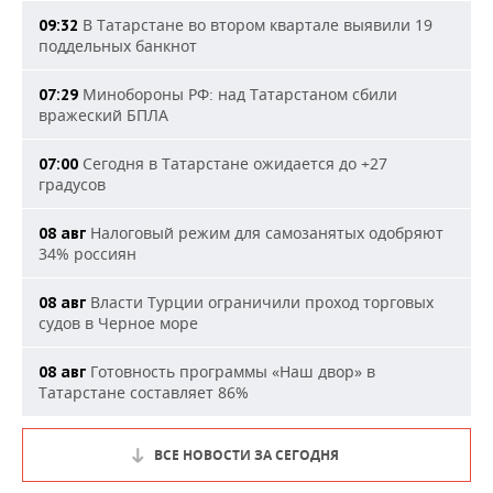
В Татарстане во втором квартале выявили 19
09:32
поддельных банкнот
Минобороны РФ: над Татарстаном сбили
07:29
вражеский БПЛА
Сегодня в Татарстане ожидается до +27
07:00
градусов
Налоговый режим для самозанятых одобряют
08 авг
34% россиян
Власти Турции ограничили проход торговых
08 авг
судов в Черное море
Готовность программы «Наш двор» в
08 авг
Татарстане составляет 86%
ВСЕ НОВОСТИ ЗА СЕГОДНЯ