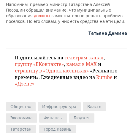
Напомним, премьер-министр Татарстана Алексей
Песошин обращал внимание, что муниципальные
образования
должны
самостоятельно решать проблемы
поселков. По его словам, у них есть средства на эти цели.
Татьяна Демина
Подписывайтесь на
телеграм-канал
,
группу «ВКонтакте»
,
канал в MAX
и
страницу в «Одноклассниках»
«Реального
времени». Ежедневные видео на
Rutube
и
«Дзене»
.
Общество
Инфраструктура
Власть
Экономика
Финансы
Бюджет
Татарстан
Город Казань