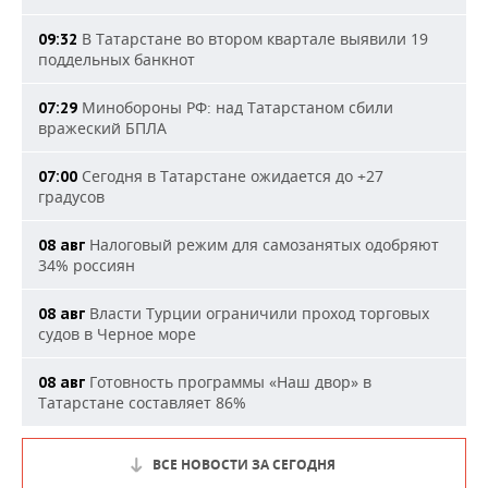
В Татарстане во втором квартале выявили 19
09:32
поддельных банкнот
Минобороны РФ: над Татарстаном сбили
07:29
вражеский БПЛА
Сегодня в Татарстане ожидается до +27
07:00
градусов
Налоговый режим для самозанятых одобряют
08 авг
34% россиян
Власти Турции ограничили проход торговых
08 авг
судов в Черное море
Готовность программы «Наш двор» в
08 авг
Татарстане составляет 86%
ВСЕ НОВОСТИ ЗА СЕГОДНЯ