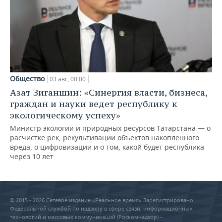
Общество
03 авг, 00:00
Азат Зиганшин: «Синергия власти, бизнеса,
граждан и науки ведет республику к
экологическому успеху»
Министр экологии и природных ресурсов Татарстана — о
расчистке рек, рекультивации объектов накопленного
вреда, о цифровизации и о том, какой будет республика
через 10 лет
© 2015 - 2026 Сетевое издание «Реальное время» Зарегистрировано
Федеральной службой по надзору в сфере связи, информационных
технологий и массовых коммуникаций (Роскомнадзор) –