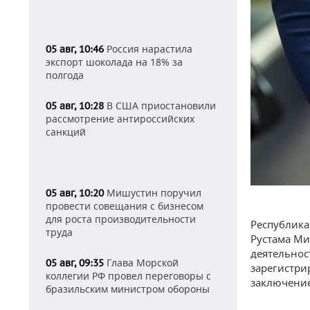
Россия нарастила
05 авг, 10:46
экспорт шоколада на 18% за
полгода
В США приостановили
05 авг, 10:28
рассмотрение антироссийских
санкций
Мишустин поручил
05 авг, 10:20
провести совещания с бизнесом
для роста производительности
Республика
труда
Рустама Ми
деятельнос
Глава Морской
05 авг, 09:35
зарегистри
коллегии РФ провел переговоры с
заключение
бразильским министром обороны