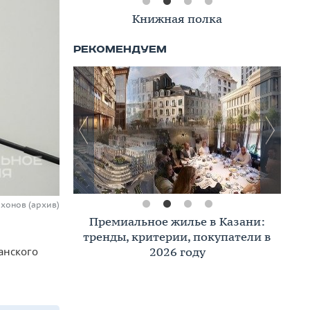
Книжная полка
ихонов (архив)
Премиальное жилье в Казани:
тренды, критерии, покупатели в
2026 году
анского