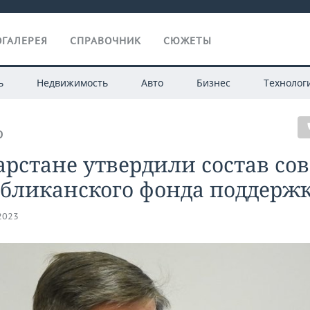
ГАЛЕРЕЯ
СПРАВОЧНИК
СЮЖЕТЫ
ь
Недвижимость
Авто
Бизнес
Технолог
О
арстане утвердили состав сов
убликанского фонда поддерж
.2023