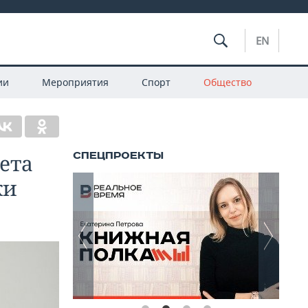
EN
ии
Мероприятия
Спорт
Общество
ета
ки