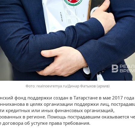
Фото: realnoevremya.ru/Динар Фатыхов (архив)
нский фонд поддержки создан в Татарстане в мае 2017 года
нниханова в целях организации поддержки лиц, пострадав
ти кредитных или иных финансовых организаций,
рованных в регионе. Помощь пострадавшим оказывается че
 договора об уступке права требования.