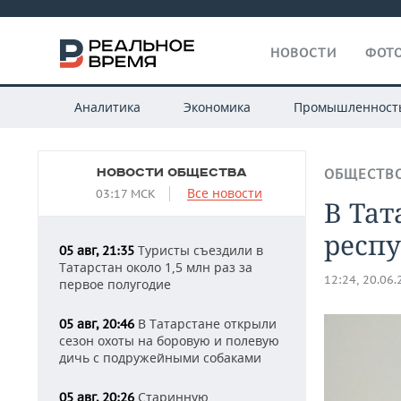
НОВОСТИ
ФОТО
Аналитика
Экономика
Промышленност
НОВОСТИ ОБЩЕСТВА
ОБЩЕСТВ
Все новости
03:17 МСК
В Тат
респ
Туристы съездили в
05 авг, 21:35
Татарстан около 1,5 млн раз за
12:24, 20.06
первое полугодие
В Татарстане открыли
05 авг, 20:46
сезон охоты на боровую и полевую
дичь с подружейными собаками
Старинную
05 авг, 20:26