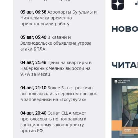
«
Аэропорты Бугульмы и
05 авг, 06:38
Нижнекамска временно
приостановили работу
НОВО
В Казани и
05 авг, 05:40
Зеленодольске объявлена угроза
атаки БПЛА
Цены на квартиры в
04 авг, 21:46
ЧИТА
Набережных Челнах выросли на
9,7% за месяц
Более 5 тыс. россиян
04 авг, 21:10
воспользовались сервисом поездок
в заповедники на «Госуслугах»
Сенат США может
04 авг, 20:40
проголосовать по поправкам к
санкционному законопроекту
против РФ