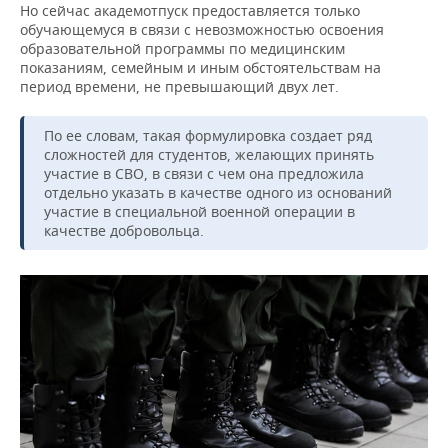
ВОДНЫЕ ВИДЫ СПОРТА
ОБРАЗОВАНИЕ
Но сейчас академотпуск предоставляется только
обучающемуся в связи с невозможностью освоения
ХОККЕЙ С МЯЧОМ
ПРОИСШЕСТВИЯ
образовательной программы по медицинским
показаниям, семейным и иным обстоятельствам на
период времени, не превышающий двух лет.
По ее словам, такая формулировка создает ряд
сложностей для студентов, желающих принять
участие в СВО, в связи с чем она предложила
отдельно указать в качестве одного из оснований
участие в специальной военной операции в
качестве добровольца.