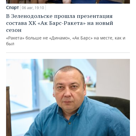
Спорт
06 авг, 19:10
В Зеленодольске прошла презентация
состава ХК «Ак Барс-Ракета» на новый
сезон
«Ракета» больше не «Динамо», «Ак Барс» на месте, как и
был