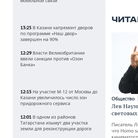
мобильной связи
ЧИТА
В Казани капремонт дворов
13:25
по программе «Наш двор»
завершен на 90%
Власти Великобритании
12:29
ввели санкции против «Озон
Банка»
На участке М-12 от Москвы до
12:15
Казани увеличилось число зон
Общество
придорожного сервиса
Лев Наум
световых
В одном из районов
12:01
Татарстана изымут два участка
Писатель Л
земли для реконструкции дороги
что Homo s
кинематогр