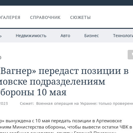
ГАЛЕРЕЯ
СПРАВОЧНИК
СЮЖЕТЫ
ь
Недвижимость
Авто
Бизнес
Технолог
О
Вагнер» передаст позиции в
мовске подразделениям
бороны 10 мая
.2023
Сюжет:
Военная операция на Украине: только проверен
р» вынуждена с 10 мая передать позиции в Артемовске
ниям Министерства обороны, чтобы вывести остатки ЧВК 