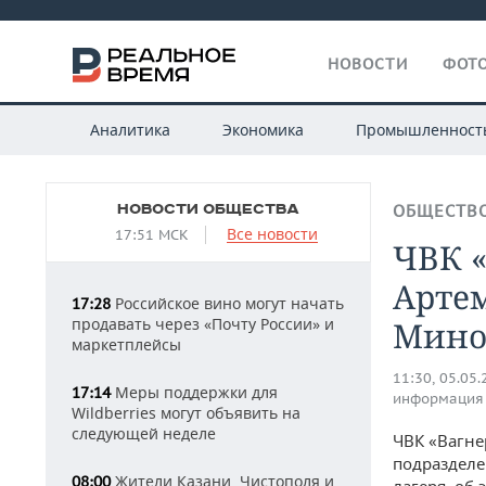
НОВОСТИ
ФОТО
Аналитика
Экономика
Промышленност
НОВОСТИ ОБЩЕСТВА
ОБЩЕСТВ
Все новости
17:51 МСК
ЧВК «
Арте
Российское вино могут начать
17:28
продавать через «Почту России» и
Мино
маркетплейсы
11:30, 05.05
Меры поддержки для
17:14
информация
Wildberries могут объявить на
следующей неделе
ЧВК «Вагне
подразделе
Жители Казани, Чистополя и
08:00