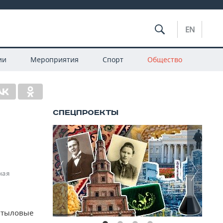
EN
ии
Мероприятия
Спорт
Общество
ная
в тыловые