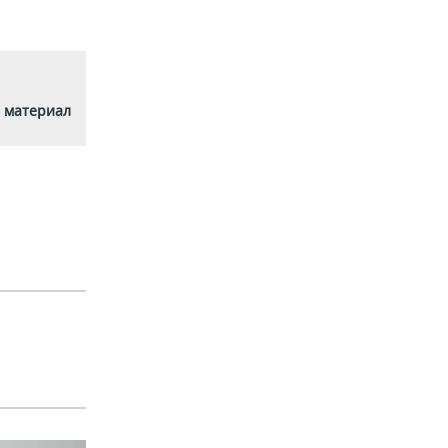
 материал