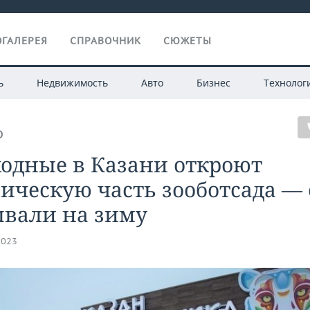
ГАЛЕРЕЯ
СПРАВОЧНИК
СЮЖЕТЫ
ь
Недвижимость
Авто
Бизнес
Технолог
О
ходные в Казани откроют
ическую часть зооботсада — 
ывали на зиму
2023