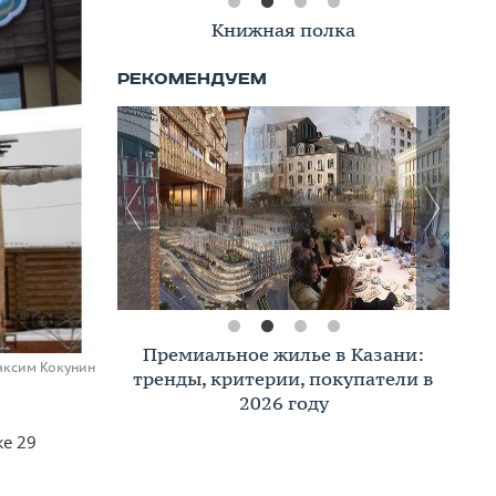
Книжная полка
Премиальное жилье в Казани:
аксим Кокунин
тренды, критерии, покупатели в
2026 году
же 29