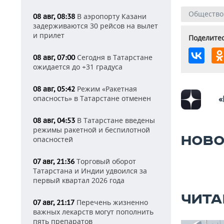
Общество
В аэропорту Казани
08 авг, 08:38
задерживаются 30 рейсов на вылет
и прилет
Поделитес
Сегодня в Татарстане
08 авг, 07:00
ожидается до +31 градуса
Режим «Ракетная
08 авг, 05:42
опасность» в Татарстане отменен
«
В Татарстане введены
08 авг, 04:53
режимы ракетной и беспилотной
НОВО
опасностей
Торговый оборот
07 авг, 21:36
Татарстана и Индии удвоился за
первый квартал 2026 года
ЧИТА
Перечень жизненно
07 авг, 21:17
важных лекарств могут пополнить
пять препаратов