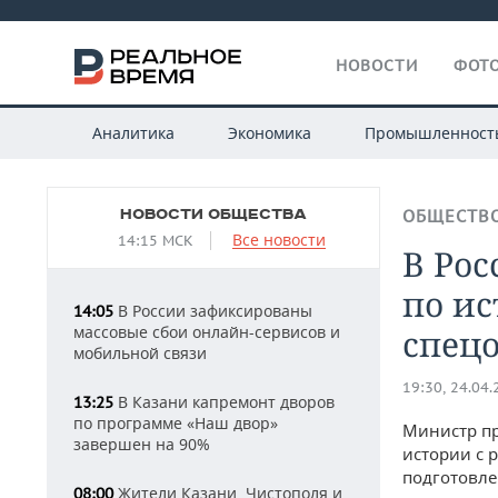
НОВОСТИ
ФОТО
Аналитика
Экономика
Промышленност
НОВОСТИ ОБЩЕСТВА
ОБЩЕСТВ
Все новости
14:15 МСК
В Ро
по ис
В России зафиксированы
14:05
массовые сбои онлайн-сервисов и
спец
мобильной связи
19:30, 24.04
В Казани капремонт дворов
13:25
по программе «Наш двор»
Министр пр
завершен на 90%
истории с 
подготовле
Жители Казани, Чистополя и
08:00