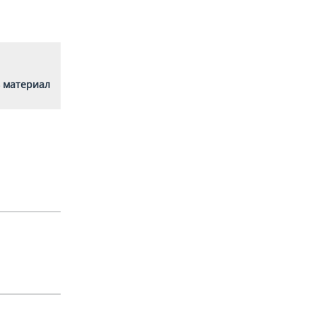
 материал