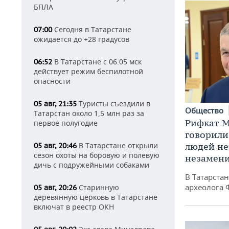
БПЛА
Сегодня в Татарстане
07:00
ожидается до +28 градусов
В Татарстане с 06.05 мск
06:52
действует режим беспилотной
опасности
Туристы съездили в
05 авг, 21:35
Общество
Татарстан около 1,5 млн раз за
Рифкат М
первое полугодие
говорили
людей нет
В Татарстане открыли
05 авг, 20:46
сезон охоты на боровую и полевую
незамен
дичь с подружейными собаками
В Татарста
археолога 
Старинную
05 авг, 20:26
деревянную церковь в Татарстане
включат в реестр ОКН