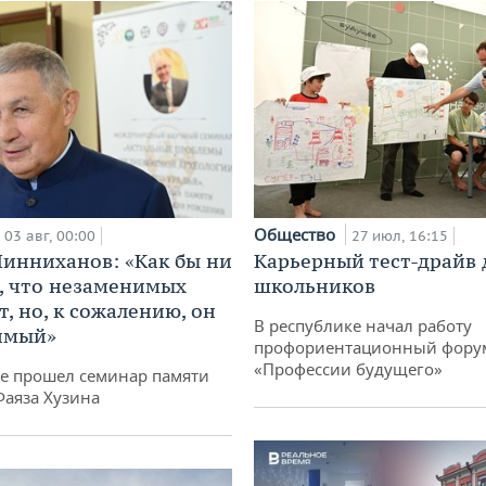
Общество
03 авг, 00:00
27 июл, 16:15
инниханов: «Как бы ни
Карьерный тест-драйв 
, что незаменимых
школьников
, но, к сожалению, он
В республике начал работу
имый»
профориентационный фору
«Профессии будущего»
не прошел семинар памяти
Фаяза Хузина