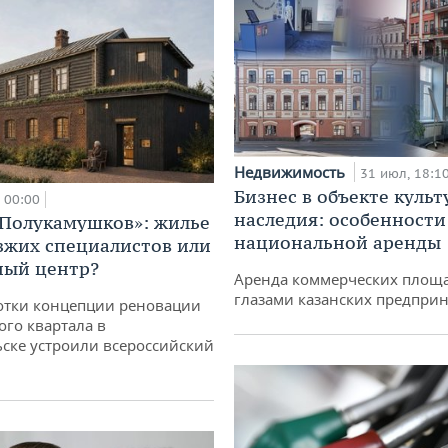
Недвижимость
31 июл, 18:1
Бизнес в объекте культ
00:00
наследия: особенности
«Полукамушков»: жилье
национальной аренды
зжих специалистов или
ный центр?
Аренда коммерческих площ
глазами казанских предпри
отки концепции реновации
ого квартала в
ске устроили всероссийский