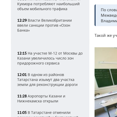
Кукмора потребляют наибольший
объем мобильного трафика
По слов
Межведо
Власти Великобритании
12:29
Владими
ввели санкции против «Озон
Банка»
Такой же у
На участке М-12 от Москвы до
12:15
Казани увеличилось число зон
придорожного сервиса
В одном из районов
12:01
Татарстана изымут два участка
земли для реконструкции дороги
Аэропорты Казани и
11:28
Нижнекамска открыли
В Татарстане отменили
11:05