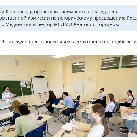
ам Кравцова, разработкой занимались председатель
мственной комиссии по историческому просвещению Рос
р Мединский и ректор МГИМО Анатолий Торкунов.
чебник будет подготовлен и для десятых классов, подчеркну