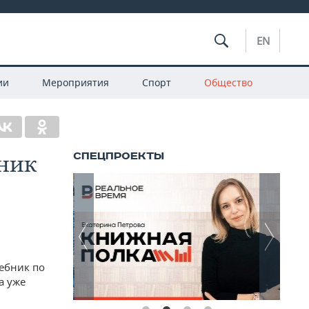
EN
ии
Мероприятия
Спорт
Общество
бник
ебник по
а уже