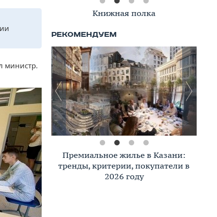
Книжная полка
сии
л министр.
Премиальное жилье в Казани:
тренды, критерии, покупатели в
2026 году