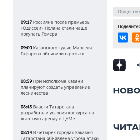
Общество
Россияне после премьеры
09:17
Поделитес
«Одиссеи» Нолана стали чаще
покупать Гомера
Казанского судью Марселя
09:00
Гафарова объявили в розыск
«
При исполкоме Казани
08:59
планируют создать управление
НОВО
лесничества
Власти Татарстана
08:45
разработали условия конкурса на
льготную аренду в ЦУМе
ЧИТА
В четырех городах Закамья
08:14
Татарстана объявлена угроза атаки