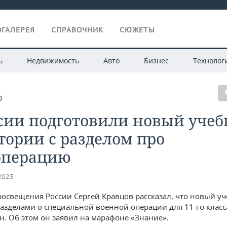
ГАЛЕРЕЯ
СПРАВОЧНИК
СЮЖЕТЫ
ь
Недвижимость
Авто
Бизнес
Технолог
О
ссии подготовили новый уче
тории с разделом про
операцию
.2023
освещения России Сергей Кравцов рассказал, что новый уч
разделами о специальной военной операции для 11-го класс
н. Об этом он заявил на марафоне «Знание».