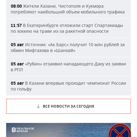
Жители Казани, Чистополя и Кукмора
08:00
потребляют наибольший объем мобильного трафика
В Екатеринбурге отложили старт Спартакиады
11:57
по хоккею на траве из-за ракетной опасности
Источник: «Ак Барс» получит 10 млн рублей за
05 авг
обмен Мифтахова в «Шанхай»
«Рубин» отзаявил нападающего Даку из заявки
05 авг
в РПЛ
В Казани впервые проходит чемпионат России
05 авг
по гольфу
ВСЕ НОВОСТИ ЗА СЕГОДНЯ