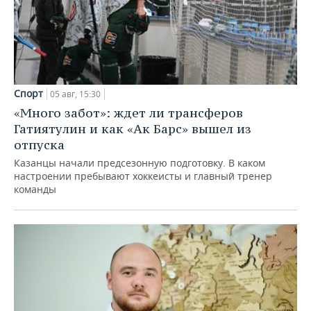
Спорт
05 авг, 15:30
«Много забот»: ждет ли трансферов
Гатиятулин и как «Ак Барс» вышел из
отпуска
Казанцы начали предсезонную подготовку. В каком
настроении пребывают хоккеисты и главный тренер
команды