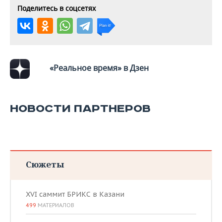
ВОДНЫЕ ВИДЫ СПОРТА
ОБРАЗОВАНИЕ
Поделитесь в соцсетях
ХОККЕЙ С МЯЧОМ
ПРОИСШЕСТВИЯ
«Реальное время» в Дзен
НОВОСТИ ПАРТНЕРОВ
Сюжеты
XVI саммит БРИКС в Казани
499
МАТЕРИАЛОВ