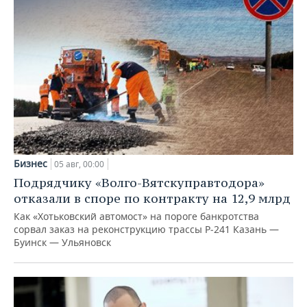
Бизнес
05 авг, 00:00
Подрядчику «Волго-Вятскуправтодора»
отказали в споре по контракту на 12,9 млрд
Как «Хотьковский автомост» на пороге банкротства
сорвал заказ на реконструкцию трассы Р‑241 Казань —
Буинск — Ульяновск