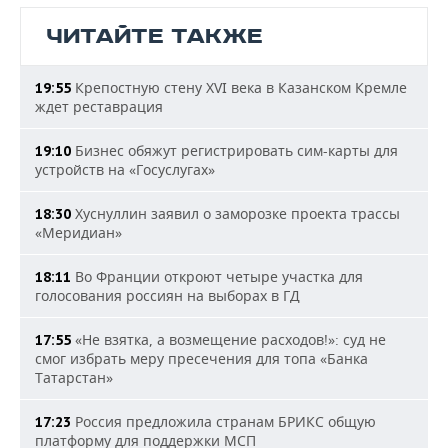
ЧИТАЙТЕ ТАКЖЕ
Крепостную стену XVI века в Казанском Кремле
19:55
ждет реставрация
Бизнес обяжут регистрировать сим-карты для
19:10
устройств на «Госуслугах»
Хуснуллин заявил о заморозке проекта трассы
18:30
«Меридиан»
Во Франции откроют четыре участка для
18:11
голосования россиян на выборах в ГД
«Не взятка, а возмещение расходов!»: суд не
17:55
смог избрать меру пресечения для топа «Банка
Татарстан»
Россия предложила странам БРИКС общую
17:23
платформу для поддержки МСП