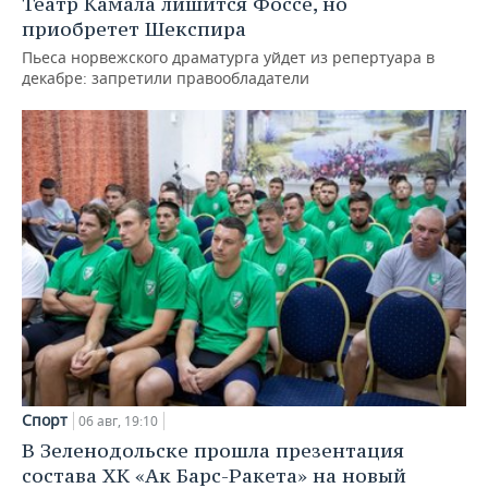
Театр Камала лишится Фоссе, но
приобретет Шекспира
Пьеса норвежского драматурга уйдет из репертуара в
декабре: запретили правообладатели
Спорт
06 авг, 19:10
В Зеленодольске прошла презентация
состава ХК «Ак Барс-Ракета» на новый