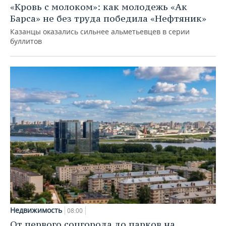
«Кровь с молоком»: как молодежь «Ак
Барса» не без труда победила «Нефтяник»
Казанцы оказались сильнее альметьевцев в серии
буллитов
Недвижимость
08:00
От первого соцгорода до парков на