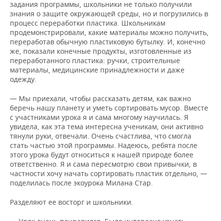
задания программы, школьники не только получили
знания о защите окружающей среды, но и погрузились в
процесс переработки пластика. Школьникам
продемонстрировали, какие материалы можно получить,
переработав обычную пластиковую бутылку. И, конечно
же, показали конечные продукты, изготовленные из
переработанного пластика: ручки, строительные
материалы, медицинские принадлежности и даже
одежду.
— Мы приехали, чтобы рассказать детям, как важно
беречь нашу планету и уметь сортировать мусор. Вместе
с участниками урока я и сама многому научилась. Я
увидела, как эта тема интересна ученикам, они активно
тянули руки, отвечали. Очень счастлива, что смогла
стать частью этой программы. Надеюсь, ребята после
этого урока будут относиться к нашей природе более
ответственно. Я и сама пересмотрю свои привычки, в
частности хочу начать сортировать пластик отдельно, —
поделилась после экоурока Милана Стар.
Разделяют ее восторг и школьники.