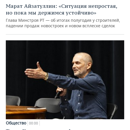
Марат Айзатуллин: «Ситуация непростая,
но пока мы держимся устойчиво»
Глава Минстроя РТ — об итогах полугодия у строителей,
падении продаж новостроек и новом всплеске сделок
Общество
00:00