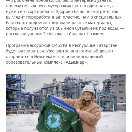
— Урок очень понравился. Было интересно узнать,
почему нельзя весь мусор скидывать в один пакет, а
нужно его сортировать. Здорово было посмотреть, как
выглядит переработанный пластик, нам в специальных
баночках продемонстрировали разные материалы,
которые получаются из обычной бутылки из под воды, —
рассказал ученик 2 «А» класса Салават Назмиев.
Программа экоуроков СИБУРа в Республике Татарстан
будет развиваться. Уже завтра аналогичный десант
отправится в Нижнекамск, в полилингвальный
образовательный комплекс «Адымнар».