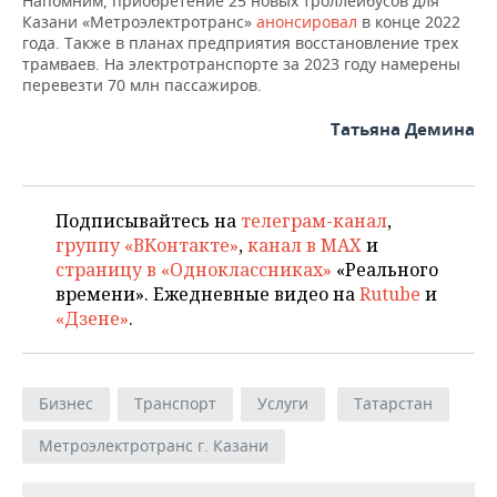
Напомним, приобретение 25 новых троллейбусов для
Казани «Метроэлектротранс»
анонсировал
в конце 2022
года. Также в планах предприятия восстановление трех
трамваев. На электротранспорте за 2023 году намерены
перевезти 70 млн пассажиров.
Татьяна Демина
Подписывайтесь на
телеграм-канал
,
группу «ВКонтакте»
,
канал в MAX
и
страницу в «Одноклассниках»
«Реального
времени». Ежедневные видео на
Rutube
и
«Дзене»
.
Бизнес
Транспорт
Услуги
Татарстан
Метроэлектротранс г. Казани