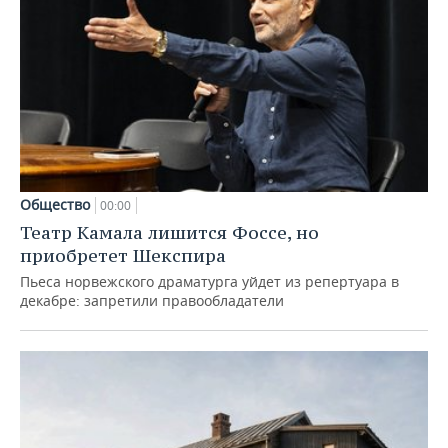
Общество
00:00
Театр Камала лишится Фоссе, но
приобретет Шекспира
Пьеса норвежского драматурга уйдет из репертуара в
декабре: запретили правообладатели