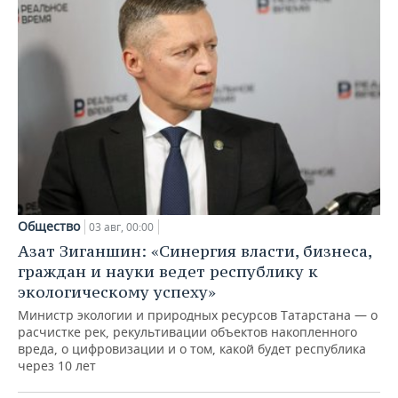
Общество
03 авг, 00:00
Азат Зиганшин: «Синергия власти, бизнеса,
граждан и науки ведет республику к
экологическому успеху»
Министр экологии и природных ресурсов Татарстана — о
расчистке рек, рекультивации объектов накопленного
вреда, о цифровизации и о том, какой будет республика
через 10 лет