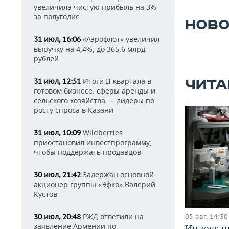
увеличила чистую прибыль на 3%
за полугодие
НОВО
«Аэрофлот» увеличил
31 июл, 16:06
выручку на 4,4%, до 365,6 млрд
рублей
Итоги II квартала в
31 июл, 12:51
ЧИТА
готовом бизнесе: сферы аренды и
сельского хозяйства — лидеры по
росту спроса в Казани
Wildberries
31 июл, 10:09
приостановил инвестпрограмму,
чтобы поддержать продавцов
Задержан основной
30 июл, 21:42
акционер группы «Эфко» Валерий
Кустов
РЖД ответили на
05 авг, 14:30
30 июл, 20:48
заявление Армении по
Индекс 