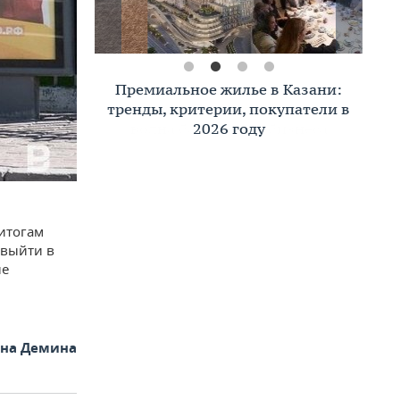
Премиальное жилье в Казани:
тренды, критерии, покупатели в
2026 году
 итогам
 выйти в
ые
яна Демина