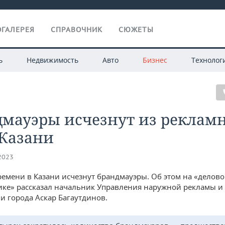
ГАЛЕРЕЯ
СПРАВОЧНИК
СЮЖЕТЫ
ь
Недвижимость
Авто
Бизнес
Технолог
дмауэры исчезнут из реклам
 Казани
.2023
ремени в Казани исчезнут брандмауэры. Об этом на «делов
ке» рассказал начальник Управления наружной рекламы и
 города Аскар Багаутдинов.