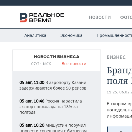
НОВОСТИ
ФОТО
Аналитика
Экономика
Промышленност
НОВОСТИ БИЗНЕСА
БИЗНЕС
Все новости
07:34 МСК
Бран
поля
В аэропорту Казани
05 авг, 11:00
задерживаются более 50 рейсов
11:25, 06.02
Россия нарастила
05 авг, 10:46
В скором в
экспорт шоколада на 18% за
понедельни
полгода
информации
Мишустин поручил
05 авг, 10:20
провести совещания с бизнесом