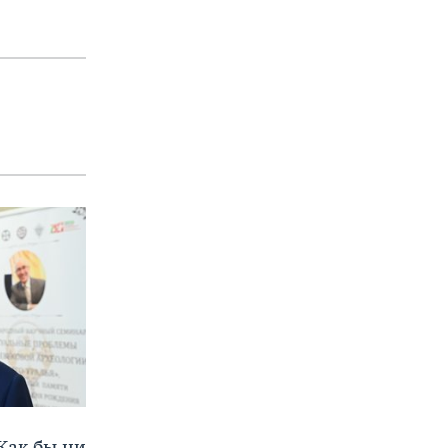
Как бы ни