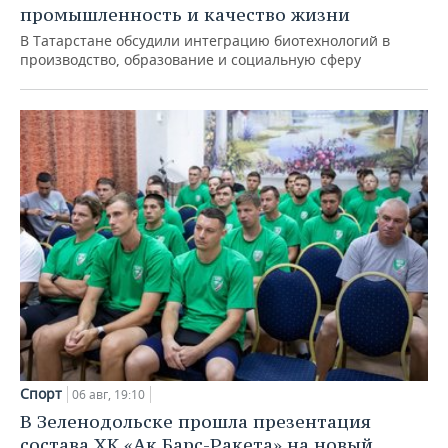
промышленность и качество жизни
В Татарстане обсудили интеграцию биотехнологий в
производство, образование и социальную сферу
Спорт
06 авг, 19:10
В Зеленодольске прошла презентация
состава ХК «Ак Барс-Ракета» на новый