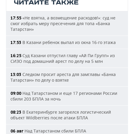
ЧИТАЙТЕ ТАКЖЕ
«Не взятка, а возмещение расходов!»: суд не
17:55
смог избрать меру пресечения для топа «Банка
Татарстан»
В Казани ребенок выпал из окна 16-го этажа
17:53
Суд Казани отпустил главу «Ай Пи Групп» из
16:25
СИЗО под домашний арест по делу на 5 млн
Следком просит ареста для замглавы «Банка
13:03
Татарстан» по делу о взятке
Над Татарстаном и еще 17 регионами России
09:00
сбили 203 БПЛА за ночь
В Екатеринбурге загорелся логистический
08:23
объект Wildberries после атаки БПЛА
Над Татарстаном сбили БПЛА
06 авг