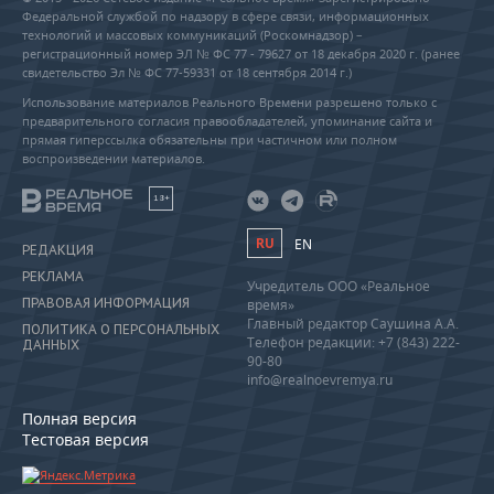
Федеральной службой по надзору в сфере связи, информационных
технологий и массовых коммуникаций (Роскомнадзор) –
регистрационный номер ЭЛ № ФС 77 - 79627 от 18 декабря 2020 г. (ранее
свидетельство Эл № ФС 77-59331 от 18 сентября 2014 г.)
Использование материалов Реального Времени разрешено только с
предварительного согласия правообладателей, упоминание сайта и
прямая гиперссылка обязательны при частичном или полном
воспроизведении материалов.
18+
RU
EN
РЕДАКЦИЯ
РЕКЛАМА
Учредитель ООО «Реальное
ПРАВОВАЯ ИНФОРМАЦИЯ
время»
Главный редактор Саушина А.А.
ПОЛИТИКА О ПЕРСОНАЛЬНЫХ
Телефон редакции: +7 (843) 222-
ДАННЫХ
90-80
info@realnoevremya.ru
Полная версия
Тестовая версия