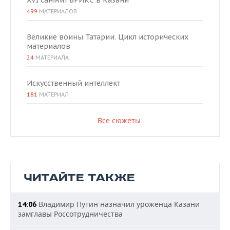
XVI саммит БРИКС в Казани
499
МАТЕРИАЛОВ
Великие воины Татарии. Цикл исторических
материалов
24
МАТЕРИАЛА
Искусственный интеллект
181
МАТЕРИАЛ
Все сюжеты
ЧИТАЙТЕ ТАКЖЕ
Владимир Путин назначил уроженца Казани
14:06
замглавы Россотрудничества