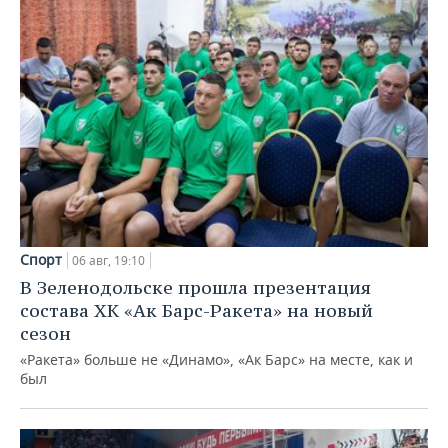
Спорт
06 авг, 19:10
В Зеленодольске прошла презентация
состава ХК «Ак Барс-Ракета» на новый
сезон
«Ракета» больше не «Динамо», «Ак Барс» на месте, как и
был