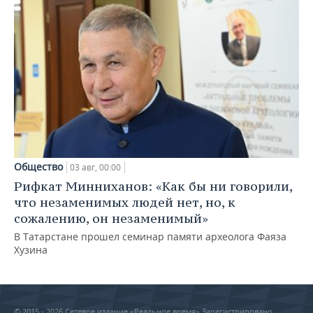
Общество
03 авг, 00:00
Рифкат Минниханов: «Как бы ни говорили,
что незаменимых людей нет, но, к
сожалению, он незаменимый»
В Татарстане прошел семинар памяти археолога Фаяза
Хузина
© 2015 - 2026 Сетевое издание «Реальное время» Зарегистрировано