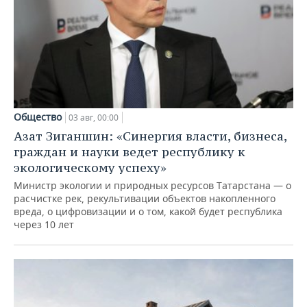
Общество
03 авг, 00:00
Азат Зиганшин: «Синергия власти, бизнеса,
граждан и науки ведет республику к
экологическому успеху»
Министр экологии и природных ресурсов Татарстана — о
расчистке рек, рекультивации объектов накопленного
вреда, о цифровизации и о том, какой будет республика
через 10 лет