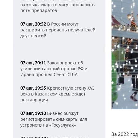
важных лекарств могут пополнить
пять препаратов
В России могут
07 авг, 20:52
расширить перечень получателей
двух пенсий
Законопроект об
07 авг, 20:11
усилении санкций против РФ и
Ирана прошел Сенат США
Крепостную стену XVI
07 авг, 19:55
века в Казанском кремле ждет
реставрация
Бизнес обяжут
07 авг, 19:10
регистрировать сим-карты для
устройств на «Госуслугах»
За 2022 го