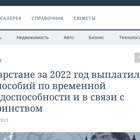
ГАЛЕРЕЯ
СПРАВОЧНИК
СЮЖЕТЫ
ь
Недвижимость
Авто
Бизнес
Технолог
О
арстане за 2022 год выплатил
пособий по временной
доспособности и в связи с
ринством
.2023