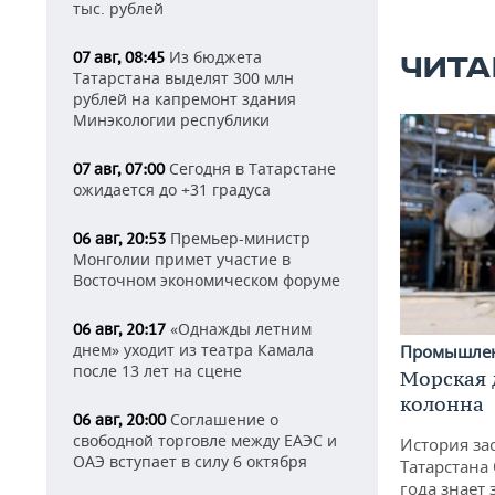
тыс. рублей
Из бюджета
07 авг, 08:45
ЧИТА
Татарстана выделят 300 млн
рублей на капремонт здания
Минэкологии республики
Сегодня в Татарстане
07 авг, 07:00
ожидается до +31 градуса
Премьер-министр
06 авг, 20:53
Монголии примет участие в
Восточном экономическом форуме
«Однажды летним
06 авг, 20:17
днем» уходит из театра Камала
Промышле
после 13 лет на сцене
Морская 
колонна
Соглашение о
06 авг, 20:00
свободной торговле между ЕАЭС и
История за
ОАЭ вступает в силу 6 октября
Татарстана
года знает