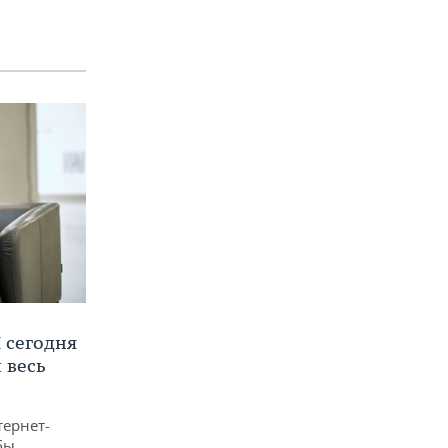
 сегодня
 весь
тернет-
бы