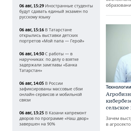
образовани
Иностранные студенты
06 авг, 15:29
будут сдавать единый экзамен по
русскому языку
В Татарстане
06 авг, 15:16
открылись выставки детских
портретов «Мой папа — Герой»
С работы — в
06 авг, 14:50
наручниках: по делу о взятке
задержали замглавы «Банка
Татарстан»
В России
06 авг, 14:05
Технологи
зафиксированы массовые сбои
Агробизн
онлайн-сервисов и мобильной
связи
кибербез
сельское
В Казани капремонт
06 авг, 13:25
Зачем выст
дворов по программе «Наш двор»
завершен на 90%
в агросекто