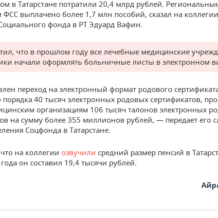
ом в Татарстане потратили 20,4 млрд рублей. Региональны
 ФСС выплачено более 1,7 млн пособий, сказал на коллегии
Социального фонда в РТ Эдуард Вафин.
тил, что в прошлом году все лечебные медицинские учреж
ики начали оформлять больничные листы в электронном в
лен переход на электронный формат родового сертификата
порядка 40 тысяч электронных родовых сертификатов, пр
ицинским организациям 106 тысяч талонов электронных р
ов на сумму более 355 миллионов рублей, — передает его с
еления Соцфонда в Татарстане.
что на коллегии
озвучили
средний размер пенсий в Татарст
года он составил 19,4 тысячи рублей.
Айр