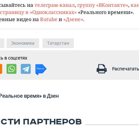
сывайтесь на
телеграм-канал
,
группу «ВКонтакте»
,
кан
страницу в «Одноклассниках»
«Реального времени».
евные видео на
Rutube
и
«Дзене»
.
Экономика
Татарстан
ь в соцсетях
Распечатать
Реальное время» в Дзен
СТИ ПАРТНЕРОВ