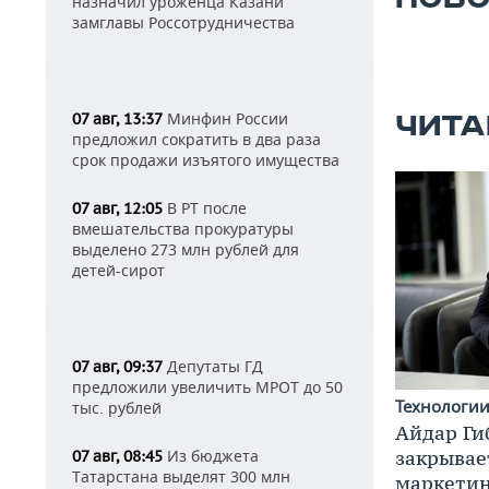
назначил уроженца Казани
замглавы Россотрудничества
Минфин России
07 авг, 13:37
ЧИТА
предложил сократить в два раза
срок продажи изъятого имущества
В РТ после
07 авг, 12:05
вмешательства прокуратуры
выделено 273 млн рублей для
детей-сирот
Депутаты ГД
07 авг, 09:37
предложили увеличить МРОТ до 50
Технологи
тыс. рублей
Айдар Ги
закрывае
Из бюджета
07 авг, 08:45
Татарстана выделят 300 млн
маркетин