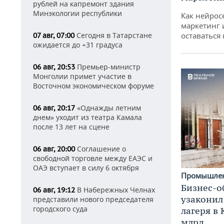
рублей на капремонт здания
Минэкологии республики
Как нейрос
маркетинг 
оставаться
Сегодня в Татарстане
07 авг, 07:00
ожидается до +31 градуса
Премьер-министр
06 авг, 20:53
Монголии примет участие в
Восточном экономическом форуме
«Однажды летним
06 авг, 20:17
днем» уходит из театра Камала
после 13 лет на сцене
Соглашение о
06 авг, 20:00
свободной торговле между ЕАЭС и
ОАЭ вступает в силу 6 октября
Промышле
Бизнес-о
В Набережных Челнах
06 авг, 19:12
узаконил
представили нового председателя
городского суда
лагеря в
млрд