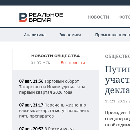
НОВОСТИ
ФОТО
Аналитика
Экономика
Промышленност
НОВОСТИ ОБЩЕСТВА
ОБЩЕСТВ
Все новости
01:03 МСК
Пути
участ
Торговый оборот
07 авг, 21:36
Татарстана и Индии удвоился за
декл
первый квартал 2026 года
19:21, 29.12
Перечень жизненно
07 авг, 21:17
важных лекарств могут пополнить
Президент
пять препаратов
спецоперац
необходимо
В России могут
07 авг, 20:52