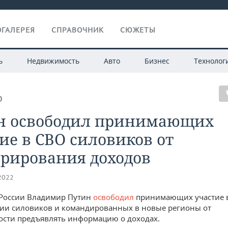
ГАЛЕРЕЯ
СПРАВОЧНИК
СЮЖЕТЫ
ь
Недвижимость
Авто
Бизнес
Технолог
О
н освободил принимающих
ие в СВО силовиков от
арирования доходов
.2022
 России Владимир Путин
освободил
принимающих участие 
ии силовиков и командированных в новые регионы от
сти предъявлять информацию о доходах.