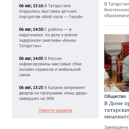
В Татарста
В Татарстане
06 авг, 15:16
биотехноло
открылись выставки детских
образовани
портретов «Мой папа — Герой»
С работы — в
06 авг, 14:50
наручниках: по делу о взятке
задержали замглавы «Банка
Татарстан»
В России
06 авг, 14:05
зафиксированы массовые сбои
онлайн-сервисов и мобильной
связи
В Казани капремонт
06 авг, 13:25
дворов по программе «Наш двор»
Общество
завершен на 90%
В Доме п
татарски
Новости раздела
меценатс
Завершена 