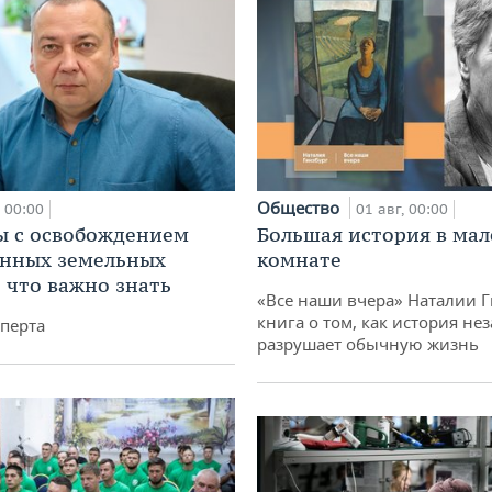
Общество
00:00
01 авг, 00:00
 с освобождением
Большая история в ма
анных земельных
комнате
: что важно знать
«Все наши вчера» Наталии 
книга о том, как история не
перта
разрушает обычную жизнь