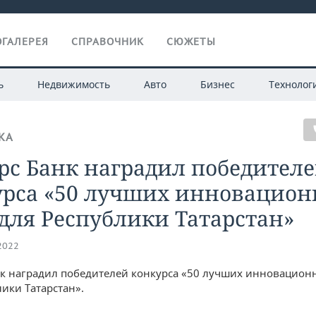
ГАЛЕРЕЯ
СПРАВОЧНИК
СЮЖЕТЫ
ь
Недвижимость
Авто
Бизнес
Технолог
КА
рс Банк наградил победител
урса «50 лучших инновацио
для Республики Татарстан»
.2022
нк наградил победителей конкурса «50 лучших инновацион
лики Татарстан».