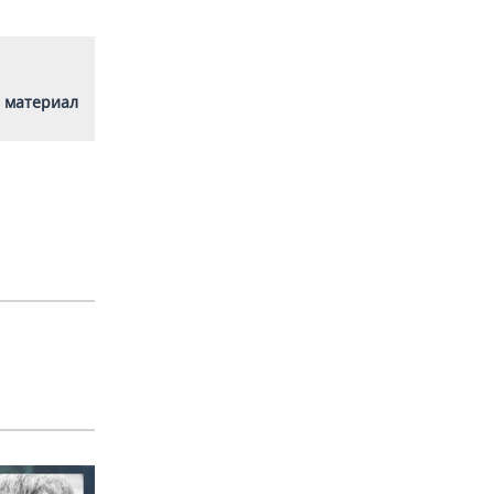
 материал