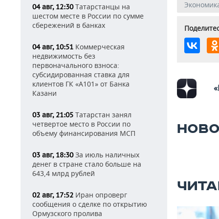
Экономик
Татарстанцы на
04 авг, 12:30
шестом месте в России по сумме
сбережений в банках
Поделитес
Коммерческая
04 авг, 10:51
недвижимость без
первоначального взноса:
субсидированная ставка для
клиентов ГК «А101» от Банка
«
Казани
Татарстан занял
03 авг, 21:05
четвертое место в России по
НОВО
объему финансирования МСП
За июль наличных
03 авг, 18:30
денег в стране стало больше на
643,4 млрд рублей
ЧИТА
Иран опроверг
02 авг, 17:52
сообщения о сделке по открытию
Ормузского пролива